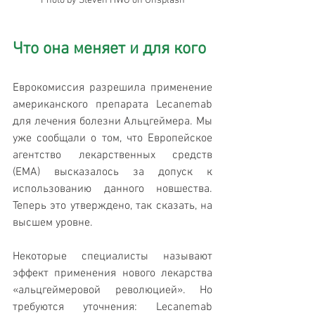
Photo by Steven HWG on Unsplash
Что она меняет и для кого
Еврокомиссия разрешила применение 
американского препарата Lecanemab 
для лечения болезни Альцгеймера. Мы 
уже сообщали о том, что Европейское 
агентство лекарственных средств 
(ЕМА) высказалось за допуск к 
использованию данного новшества. 
Теперь это утверждено, так сказать, на 
высшем уровне.
Некоторые специалисты называют 
эффект применения нового лекарства 
«альцгеймеровой революцией». Но 
требуются уточнения: Lecanemab 