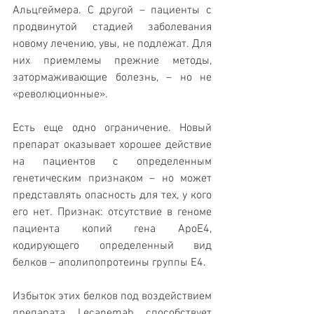
Альцгеймера. С другой – пациенты с 
продвинутой стадией заболевания 
новому лечению, увы, не подлежат. Для 
них приемлемы прежние методы, 
затормаживающие болезнь, – но не 
«революционные».
Есть еще одно ограничение. Новый 
препарат оказывает хорошее действие 
на пациентов с определенным 
генетическим признаком – но может 
представлять опасность для тех, у кого 
его нет. Признак: отсутствие в геноме 
пациента копий гена ApoE4, 
кодирующего определенный вид 
белков – аполипопротеины группы Е4. 
Избыток этих белков под воздействием 
препарата Lecanemab способствует 