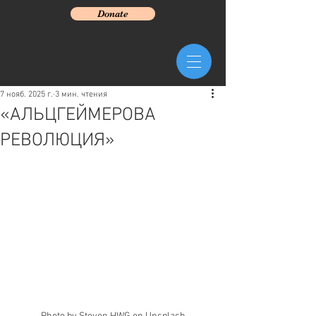
Donate
7 нояб. 2025 г.
3 мин. чтения
«АЛЬЦГЕЙМЕРОВА
РЕВОЛЮЦИЯ»