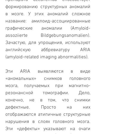
формированию структурных аномалий 
в мозгe. У этих аномалий сложное 
название: амилоид-ассоциированные 
графические аномалии (Amyloid-
assoziierte Bildgebungsanomalien). 
Зачастую, для упрощения, используют 
английскую аббревиатуру ARIA 
(amyloid-related imaging abnormalities). 
Эти ARIA выявляются в виде 
«аномальных» снимков головного 
мозга, получаемых при магнитно-
резонансной томографии. Дело, 
конечно, не в том, что снимки 
дефектные. Просто на них 
отображаются атипичные структурные 
нарушения в слоях головного мозга. 
Эти «дефекты» указывают на очаги 