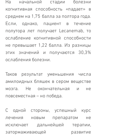
На начальной стадии болезни 
когнитивная способность «падает» в 
среднем на 1,75 балла за полтора года. 
Если, однако, пациент в течение 
полутора лет получает Lecanemab, то 
ослабление когнитивной способности 
не превышает 1,22 балла. Из разницы 
этих значений и получаются 30,3% 
ослабления болезни. 
Таков результат уменьшения числа 
амилоидных бляшек в сером веществe 
мозгa. Не окончательная и не 
повсеместная – но победа.
С одной стороны, успешный курс 
лечения новым препаратом не 
исключает дальнейшей терапии, 
затормаживающей развитие 