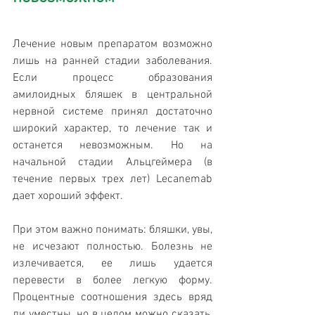
Лечение новым препаратом возможно 
лишь на ранней стадии заболевания. 
Если процесс образования 
амилоидных бляшек в центральной 
нервной системе принял достаточно 
широкий характер, то лечение так и 
останется невозможным. Но на 
начальной стадии Альцгеймера (в 
течение первых трех лет) Lecanemab 
дает хороший эффект.
При этом важно понимать: бляшки, увы, 
не исчезают полностью. Болезнь не 
излечивается, ее лишь удается 
перевести в более легкую форму. 
Процентные соотношения здесь вряд 
ли уместны, но в целом можно сказать, 