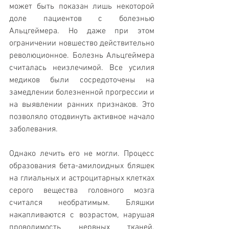
может быть показан лишь некоторой 
доле пациентов с болезнью 
Альцгеймера. Но даже при этом 
ограничении новшество действительно 
революционное. Болезнь Альцгеймера 
считалась неизлечимой. Все усилия 
медиков были сосредоточены на 
замедлении болезненной прогрессии и 
на выявлении ранних признаков. Это 
позволяло отодвинуть активное начало 
заболевания.
Однако лечить его не могли. Процесс 
образования бета-амилоидных бляшек 
на глиальных и астроцитарных клетках 
серого вещества головного мозга 
считался необратимым. Бляшки 
накапливаются с возрастом, нарушая 
проводимость нервных тканей. 