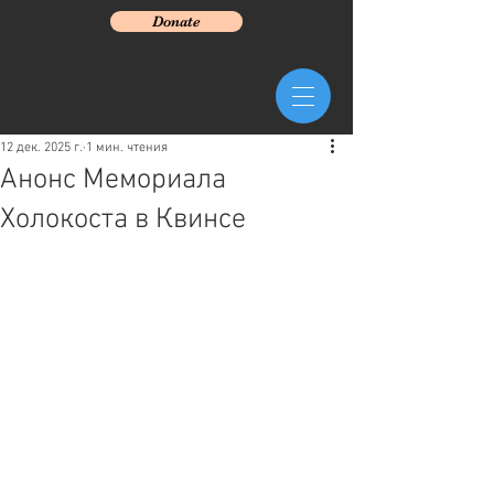
Donate
12 дек. 2025 г.
1 мин. чтения
Анонс Мемориала
Холокоста в Квинсе