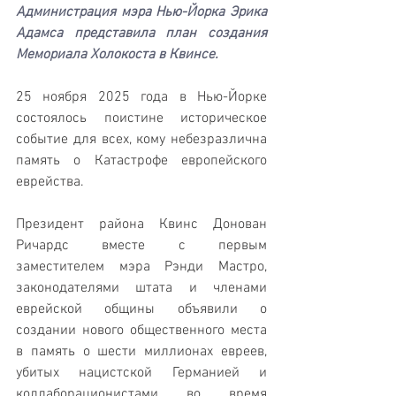
Администрация мэра Нью-Йорка Эрика 
Адамса представила план создания 
Мемориала Холокоста в Квинсе.
25 ноября 2025 года в Нью-Йорке 
состоялось поистине историческое 
событие для всех, кому небезразлична 
память о Катастрофе европейского 
еврейства. 
Президент района Квинс Донован 
Ричардс вместе с первым 
заместителем мэра Рэнди Мастро, 
законодателями штата и членами 
еврейской общины объявили о 
создании нового общественного места 
в память о шести миллионах евреев, 
убитых нацистской Германией и 
коллаборационистами во время 