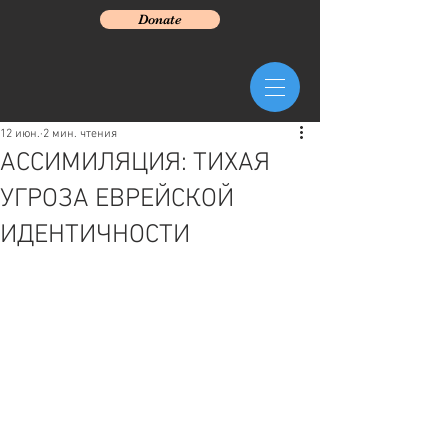
Donate
12 июн.
2 мин. чтения
АССИМИЛЯЦИЯ: ТИХАЯ
УГРОЗА ЕВРЕЙСКОЙ
ИДЕНТИЧНОСТИ