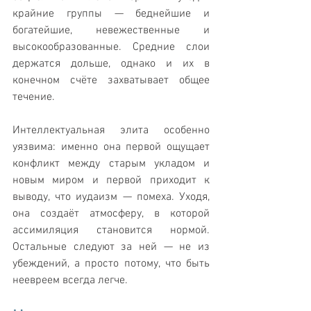
крайние группы — беднейшие и 
богатейшие, невежественные и 
высокообразованные. Средние слои 
держатся дольше, однако и их в 
конечном счёте захватывает общее 
течение.
Интеллектуальная элита особенно 
уязвима: именно она первой ощущает 
конфликт между старым укладом и 
новым миром и первой приходит к 
выводу, что иудаизм — помеха. Уходя, 
она создаёт атмосферу, в которой 
ассимиляция становится нормой. 
Остальные следуют за ней — не из 
убеждений, а просто потому, что быть 
неевреем всегда легче.