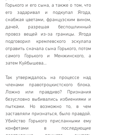
Горького и его сына, а также о том, что 
его задаривал и подкупал Ягода, 
снабжая цветами, французским вином, 
дачей, разрешая беспошлинный 
провоз вещей из-за границы. Ягода 
подговорил кремлевского эскулапа 
отравить сначала сына Горького, потом 
самого Горького и Менжинского, а 
затем Куйбышева…
Так утверждалось на процессе над 
членами правотроцкистского блока. 
Ложно или правдиво? Признания 
безусловно выбивались избиениями и 
пытками. Но возможно то, в чем 
заставляли признаться, было правдой. 
Убийство Горького присланными ему 
конфетами в последующие 