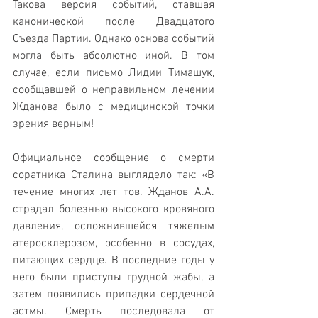
Такова версия событий, ставшая 
канонической после Двадцатого 
Съезда Партии. Однако основа событий 
могла быть абсолютно иной. В том 
случае, если письмо Лидии Тимашук, 
сообщавшей о неправильном лечении 
Жданова было с медицинской точки 
зрения верным!
Официальное сообщение о смерти 
соратника Сталина выглядело так: «В 
течение многих лет тов. Жданов А.А. 
страдал болезнью высокого кровяного 
давления, осложнившейся тяжелым 
атеросклерозом, особенно в сосудах, 
питающих сердце. В последние годы у 
него были приступы грудной жабы, а 
затем появились припадки сердечной 
астмы. Смерть последовала от 