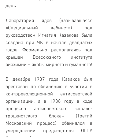
день.  
Лаборатория ядов (называвшаяся 
«Специальный кабинет») под 
руководством Игнатия Казакова была 
создана при ЧК в начале двадцатых 
годов. Формально располагаясь под 
крышей Всесоюзного института 
биохимии – якобы мирного и гуманного!
В декабре 1937 года Казаков был 
арестован по обвинению в участии в 
контрреволюционной антисоветской 
организации, а в 1938 году в ходе 
процесса антисоветского «право-
троцкистского блока» (Третий 
Московский процесс) обвинялся в 
умерщвлении председателя ОГПУ 