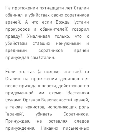
На протяжении пятнадцати лет Сталин 
обвинял в убийствах своих соратников 
врачей. А что если Вождь (устами 
прокуроров и обвинителей) говорил 
правду? Умалчивая только, что к 
убийствам ставших ненужными и 
вредными соратников врачей 
принуждал сам Сталин.
Если это так (а похоже, что так), то 
Сталин на протяжении десятков лет 
после прихода к власти, действовал по 
придуманной им схеме. Заставляя 
(руками Органов Безопасности) врачей, 
а также чекистов, исполняющих роль 
“врачей”, убивать Соратников. 
Принуждая, не оставляя следов 
принуждения. Никаких письменных 