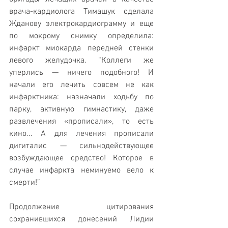
врача-кардиолога Тимашук сделала 
Жданову электрокардиограмму и еще 
по мокрому снимку определила: 
инфаркт миокарда передней стенки 
левого желудочка. “Коллеги же 
уперлись — ничего подобного! И 
начали его лечить совсем не как 
инфарктника: назначали ходьбу по 
парку, активную гимнастику, даже 
развлечения «прописали», то есть 
кино... А для лечения прописали 
дигиталис — сильнодействующее 
возбуждающее средство! Которое в 
случае инфаркта неминуемо вело к 
смерти!”
Продолжение цитирования 
сохранившихся донесений Лидии 