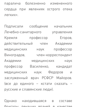
паралича болезненно измененного 
сердца при явлениях острого отека 
легких».
Подписали сообщение начальник 
Лечебно-санитарного управления 
Кремля профессор Егоров, 
действительный член Академии 
медицинских наук профессор 
Виноградов, член-корреспондент 
Академии медицинских наук 
профессор Василенко, кандидат 
медицинских наук Федоров и 
заслуженный врач РСФСР Майоров. 
(все до единого – кстати сказать –
русские и славянские люди).
Однако находившаяся в составе 
бригады лечащих врачей в качестве 