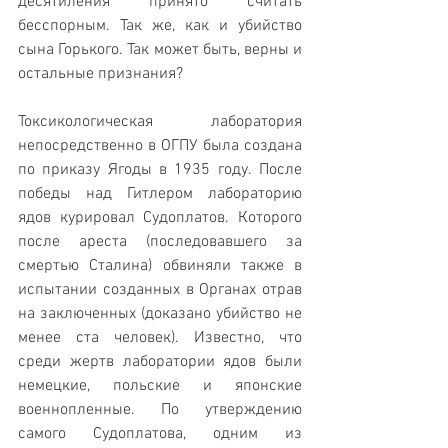
десятиления принято считать 
бесспорным. Так же, как и убийство 
сына Горького. Так может быть, верны и 
остальные признания?
Токсикологическая лаборатория 
непосредственно в ОГПУ была создана 
по приказу Ягоды в 1935 году. После 
победы над Гитлером лабораторию 
ядов курировал Судоплатов. Которого 
после ареста (последовавшего за 
смертью Сталина) обвиняли также в 
испытании созданных в Органах отрав 
на заключенных (доказано убийство не 
менее ста человек). Известно, что 
среди жертв лаборатории ядов были 
немецкие, польские и японские 
военнопленные. По утверждению 
самого Судоплатова, одним из 