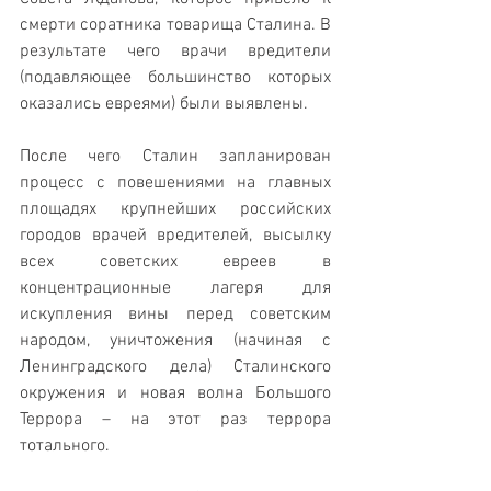
смерти соратника товарища Сталина. В 
результате чего врачи вредители 
(подавляющее большинство которых 
оказались евреями) были выявлены. 
После чего Сталин запланирован 
процесс с повешениями на главных 
площадях крупнейших российских 
городов врачей вредителей, высылку 
всех советских евреев в 
концентрационные лагеря для 
искупления вины перед советским 
народом, уничтожения (начиная с 
Ленинградского дела) Сталинского 
окружения и новая волна Большого 
Террора – на этот раз террора 
тотального.