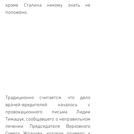
кроме Сталина никому знать не 
положено.
Традиционно считается, что дело 
врачей-вредителей началось с 
провокационного письма Лидии 
Тимашук, сообщавшего о неправильном 
лечении Председателя Верховного 
Совета Жданова, которое привело к 