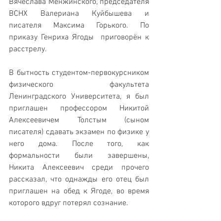
Вячеслава Менжинского, председателя 
ВСНХ Валериана Куйбышева и 
писателя Максима Горького. По 
приказу Генриха Ягоды  приговорён к 
расстрелу.
В бытность студентом-первокурсником 
физического факультета 
Ленинградского Университета, я был 
приглашен профессором Никитой 
Алексеевичем Толстым (сыном 
писателя) сдавать экзамен по физике у 
него дома. После того, как 
формальности были завершены, 
Никита Алексеевич среди прочего 
рассказал, что однажды его отец был 
приглашен на обед к Ягоде, во время 
которого вдруг потерял сознание. 