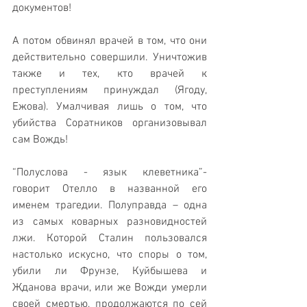
документов! 
А потом обвинял врачей в том, что они 
действительно совершили. Уничтожив 
также и тех, кто врачей к 
преступлениям принуждал (Ягоду, 
Ежова). Умалчивая лишь о том, что 
убийства Соратников организовывал 
сам Вождь!
“Полуслова - язык клеветника”- 
говорит Отелло в названной его 
именем трагедии. Полуправда – одна 
из самых коварных разновидностей 
лжи. Которой Сталин пользовался 
настолько искусно, что споры о том, 
убили ли Фрунзе, Куйбышева и 
Жданова врачи, или же Вожди умерли 
своей смертью, продолжаются по сей 