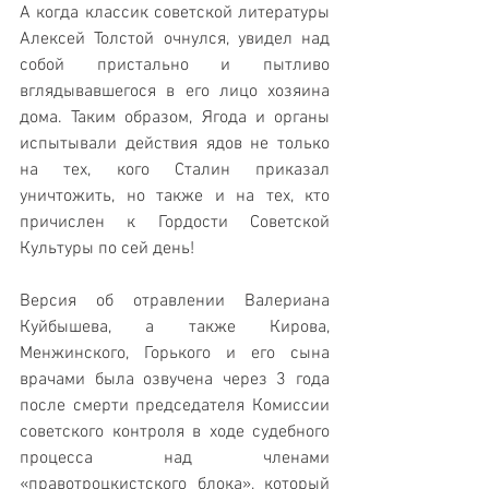
А когда классик советской литературы 
Алексей Толстой очнулся, увидел над 
собой пристально и пытливо 
вглядывавшегося в его лицо хозяина 
дома. Таким образом, Ягода и органы 
испытывали действия ядов не только 
на тех, кого Сталин приказал 
уничтожить, но также и на тех, кто 
причислен к Гордости Советской 
Культуры по сей день!
Версия об отравлении Валериана 
Куйбышева, а также Кирова, 
Менжинского, Горького и его сына 
врачами была озвучена через 3 года 
после смерти председателя Комиссии 
советского контроля в ходе судебного 
процесса над членами 
«правотроцкистского блока», который 