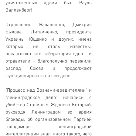
уничтоженных ядами был Рауль 
Валленберг!
Отравления Навального, Дмитрия 
Быкова, Литвиненко, президента 
Украины Ющенко и других, имена 
которых не столь известны, 
показывают, что лаборатория ядов – и 
отравители – благополучно пережили 
распад Союза и продолжают 
функционировать по сей день.
"Процесс над Врачами-вредителями" и 
"ленинградское дело" начались с 
убийства Сталиным Жданова Который, 
руководя Ленинградом во время 
блокады, об организованном Партией 
голодоморе ленинградской 
интеллигенции знал много такого, чего 