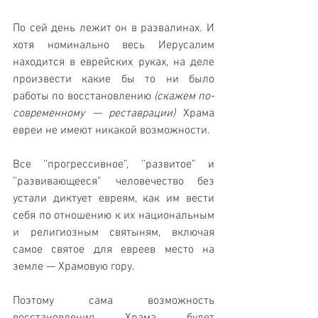
По сей день лежит он в развалинах. И 
хотя номинально весь Иерусалим 
находится в еврейских руках, на деле 
произвести какие бы то ни было 
работы по восстановлению 
(скажем по-
современному — реставрации)
 Храма 
евреи не имеют никакой возможности. 
Все ’’прогрессивное”, ’’развитое” и 
’’развивающееся” человечество без 
устали диктует евреям, как им вести 
себя по отношению к их национальным 
и религиозным святыням, включая 
самое святое для евреев место на 
земле — Храмовую гору.
Поэтому сама возможность 