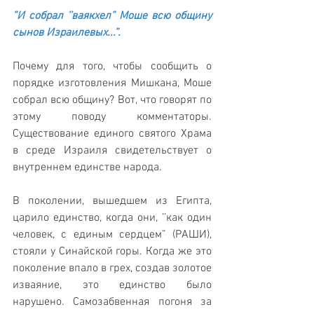
”И собрал ’’ваякхел” Моше всю общину 
сынов Израилевых...”.
Почему для того, чтобы сообщить о 
порядке изготовления Мишкана, Моше 
собрал всю общину? Вот, что говорят по 
этому поводу комментаторы. 
Существование единого святого Храма 
в среде Израиля свидетельствует о 
внутреннем единстве народа.
В поколении, вышедшем из Египта, 
царило единство, когда они, ’’как один 
человек, с единым сердцем” (РАШИ), 
стояли у Синайской горы. Когда же это 
поколение впало в грех, создав золотое 
изваяние, это единство было 
нарушено. Самозабвенная погоня за 