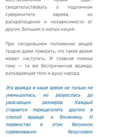
восстановления Храма будет 
свидетельствовать о подлинном 
суверенитете евреев, их 
раскрепощении и независимости от 
других, больших и малых наций.
При сегодняшнем положении вещей 
трудно даже поверить, что такое время 
может наступить. И главная помеха 
тому — та же беспричинная вражда, 
разъедающая тело и душу народа.
Эта вражда в наше время не только не 
уменьшилась, но разрослась до 
ужасающих размеров. Каждый 
старается перещеголять другого в 
слепой вражде к ближнему. И 
первенство в этом безумном 
соревновании безусловно 