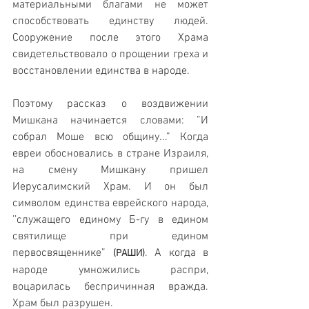
материальными благами не может 
способствовать единству людей. 
Сооружение после этого Храма 
свидетельствовало о прощении греха и 
восстановлении единства в народе.
Поэтому рассказ о воздвижении 
Мишкана начинается словами: ”И 
собрал Моше всю общину...” Когда 
евреи обосновались в стране Израиля, 
на смену Мишкану пришел 
Иерусалимский Храм. И он был 
символом единства еврейского народа, 
’’служащего единому Б-гу в едином 
святилище при едином 
первосвященнике” 
. А когда в 
(РАШИ)
народе умножились распри, 
воцарилась беспричинная вражда. 
Храм был разрушен.