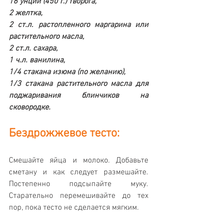
16 унций (450 г.) творога, 
2 желтка, 
2 ст.л. растопленного маргарина или 
растительного масла, 
2 ст.л. сахара, 
1 ч.л. ванилина, 
1/4 стакана изюма (по желанию), 
1/3 стакана растительного масла для 
поджаривания блинчиков на 
сковородке.
Бездрожжевое тесто: 
Смешайте яйца и молоко. Добавьте 
сметану и как следует размешайте. 
Постепенно подсыпайте муку. 
Старательно перемешивайте до тех 
пор, пока тесто не сделается мягким. 