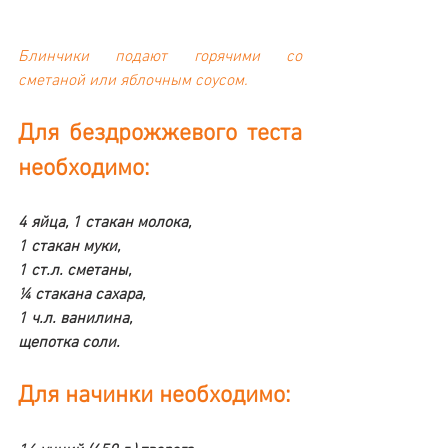
Блинчики подают горячими со 
сметаной или яблочным соусом. 
Для бездрожжевого теста 
необходимо: 
4 яйца, 1 стакан молока, 
1 стакан муки, 
1 ст.л. сметаны, 
¼ стакана сахара, 
1 ч.л. ванилина, 
щепотка соли. 
Для начинки необходимо: 