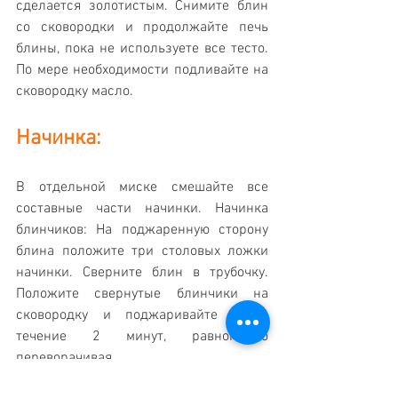
сделается золотистым. Снимите блин 
со сковородки и продолжайте печь 
блины, пока не используете все тесто. 
По мере необходимости подливайте на 
сковородку масло.
Начинка: 
В отдельной миске смешайте все 
составные части начинки. Начинка 
блинчиков: На поджаренную сторону 
блина положите три столовых ложки 
начинки. Сверните блин в трубочку. 
Положите свернутые блинчики на 
сковородку и поджаривайте их в 
течение 2 минут, равномерно 
переворачивая.
Вкусные Рецепты