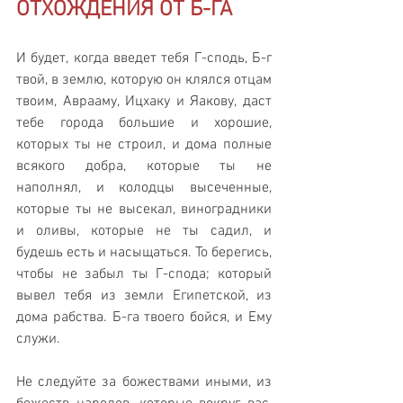
ОТХОЖДЕНИЯ ОТ Б-ГА
И будет, когда введет тебя Г-сподь, Б-г 
твой, в землю, которую он клялся отцам 
твоим, Аврааму, Ицхаку и Яакову, даст 
тебе города большие и хорошие, 
которых ты не строил, и дома полные 
всякого добра, которые ты не 
наполнял, и колодцы высеченные, 
которые ты не высекал, виноградники 
и оливы, которые не ты садил, и 
будешь есть и насыщаться. То берегись, 
чтобы не забыл ты Г-спода; который 
вывел тебя из земли Египетской, из 
дома рабства. Б-га твоего бойся, и Ему 
служи. 
Не следуйте за божествами иными, из 