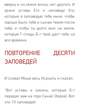
вверху и на земле внизу; нет другого. И 
храни уставы Его и заповеди Его, 
которые я заповедую тебе ныне, чтобы 
хорошо было тебе и сынам твоим после 
тебя, и чтобы ты долго жил на земле, 
которую Г-сподь, Б-г твой, даст тебе, на 
все времена.
ПОВТОРЕНИЕ ДЕСЯТИ 
ЗАПОВЕДЕЙ
И созвал Моше весь Исраэль и сказал:
“Вот уставы и законы, которые Б-г 
передал вам на горе Синай (Хорев). Вот 
эти 10 заповедей: