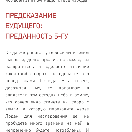
ибо всем этим Б-г наделил все народы.
ПРЕДСКАЗАНИЕ 
БУДУЩЕГО: 
ПРЕДАННОСТЬ Б-ГУ
Когда же родятся у тебя сыны и сыны 
сынов, и, долго прожив на земле, вы 
развратитесь и сделаете изваяние 
какого-либо образа, и сделаете зло 
перед очами Г-спода, Б-га твоего, 
досаждая Ему, то призываю в 
свидетели вам сегодня небо и землю, 
что совершенно сгинете вы скоро с 
земли, в которую переходите через 
Ярден для наследования ее, не 
пробудете много времени на ней, а 
непременно будете истреблены. И 