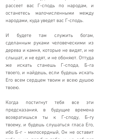
рассеет вас Г-сподь по народам, и 
останетесь малочисленными между 
народами, куда уведет вас Г-сподь. 
И будете там служить богам, 
сделанным руками человеческими из 
дерева и камня, которые не видят, и не 
слышат, и не едят, и не обоняют. Оттуда 
же искать станешь Г-спода, Б-га 
твоего, и найдешь, если будешь искать 
Его всем сердцем твоим и всею душою 
твоею. 
Когда постигнут тебя все эти 
предсказания, в будущие времена 
возвратишься ты к Г-споду, Б-гу 
твоему, и будешь слушаться гласа Его, 
ибо Б-г - милосердный, Он не оставит 