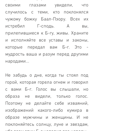
своими глазами увидели, что 
случилось с теми, кто поклонялся 
чужому божку Баал-Пэору. Всех их 
истребил Г-сподь. А вы, 
прилепившиеся к Б-гу, живы. Храните 
и исполняйте все уставы и законы, 
которые передал вам Б-г. Это - 
мудрость ваша и разум перед другими 
народами...
Не забудь о дне, когда ты стоял под 
горой, которая горела огнем и говорил 
с вами Б-г. Голос вы слышали, но 
образа не видели, только голос. 
Поэтому не делайте себе изваяний, 
изображений какого-либо кумира в 
образе мужчины и женщины. И не 
поклоняйтесь солнцу, луне и звездам, 