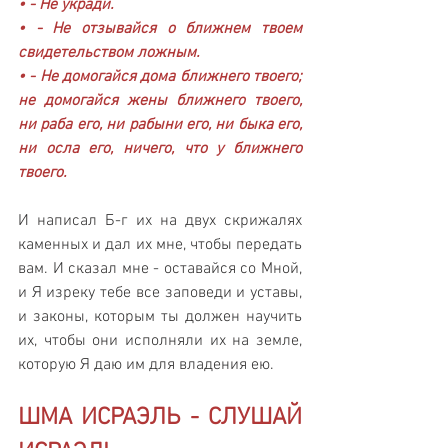
• - Не укради.
• - Не отзывайся о ближнем твоем 
свидетельством ложным.
• - Не домогайся дома ближнего твоего; 
не домогайся жены ближнего твоего, 
ни раба его, ни рабыни его, ни быка его, 
ни осла его, ничего, что у ближнего 
твоего.
И написал Б-г их на двух скрижалях 
каменных и дал их мне, чтобы передать 
вам. И сказал мне - оставайся со Мной, 
и Я изреку тебе все заповеди и уставы, 
и законы, которым ты должен научить 
их, чтобы они исполняли их на земле, 
которую Я даю им для владения ею.
ШМА ИСРАЭЛЬ - СЛУШАЙ 