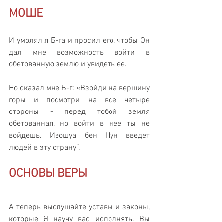
МОШЕ
И умолял я Б-га и просил его, чтобы Он 
дал мне возможность войти в 
обетованную землю и увидеть ее. 
Но сказал мне Б-г: «Взойди на вершину 
горы и посмотри на все четыре 
стороны - перед тобой земля 
обетованная, но войти в нее ты не 
войдешь. Иеошуа бен Нун введет 
людей в эту страну”.
ОСНОВЫ ВЕРЫ
А теперь выслушайте уставы и законы, 
которые Я научу вас исполнять. Вы 