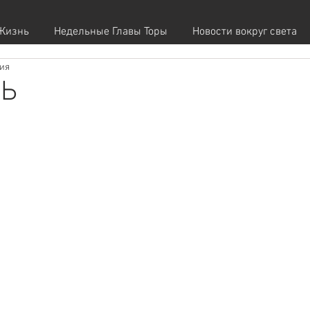
Жизнь
Недельные Главы Торы
Новости вокруг света
ния
ЛЬ