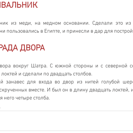
ЫВАЛЬНИК
ник из меди, на медном основании. Сделали это из 
и пользовались в Египте, и принесли в дар для постро
РАДА ДВОРА
вора вокруг Шатра. С южной стороны и с северной со
 локтей и сделали по двадцать столбов.
 занавес для входа во двор из нитей голубой шерст
крученных вместе. И был он в длину двадцать локтей, и 
я него четыре столба.
Ы