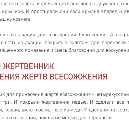
чистого золота, и сделал двух ангелов на двух концах к
с крышкой. И простирали они свои крылья вперед и вв
ышку ковчега.
ник из акации для воскурения благовоний. И покры
 шесты из акации, покрытые золотом, для переноски 
вященного помазания и смесь благовоний для воскурени
 ЖЕРТВЕННИК 
ЕНИЯ ЖЕРТВ ВСЕСОЖЖЕНИЯ 
к для принесения жертв всесожжения - четырехугольны
 три. И покрыли жертвенник медью. И сделали все п
, ковши, вилы, совки, - все из меди. И сделали на жерт
шесты из акации, покрытые медью для переноски.