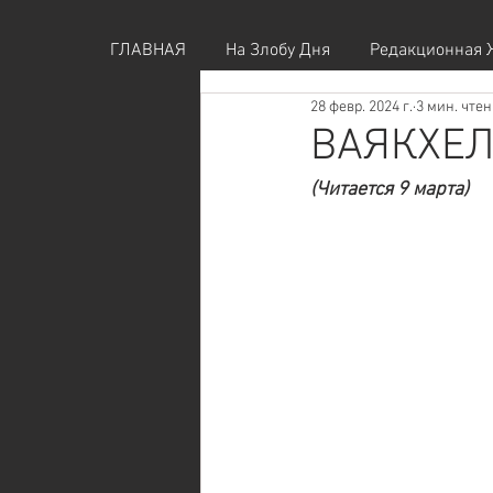
ГЛАВНАЯ
На Злобу Дня
Редакционная 
28 февр. 2024 г.
3 мин. чте
ВАЯКХЕ
(Читается 9 марта)