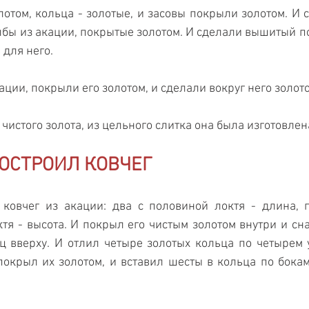
отом, кольца - золотые, и засовы покрыли золотом. И со
лбы из акации, покрытые золотом. И сделали вышитый пол
 для него.
ации, покрыли его золотом, и сделали вокруг него золот
чистого золота, из цельного слитка она была изготовлен
ОСТРОИЛ КОВЧЕГ
ковчег из акации: два с половиной локтя - длина, п
тя - высота. И покрыл его чистым золотом внутри и сна
ц вверху. И отлил четыре золотых кольца по четырем у
окрыл их золотом, и вставил шесты в кольца по бокам 