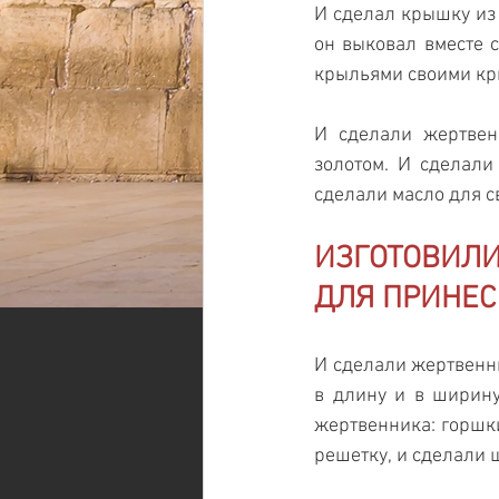
И сделал крышку из 
он выковал вместе 
крыльями своими кр
И сделали жертвен
золотом. И сделали
сделали масло для с
ИЗГОТОВИЛИ
ДЛЯ ПРИНЕС
И сделали жертвенни
в длину и в ширину
жертвенника: горшки
решетку, и сделали 