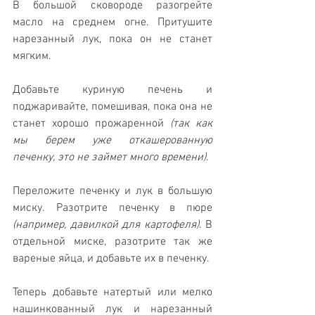
В большой сковороде разогрейте 
масло на среднем огне. Притушите 
нарезанный лук, пока он не станет 
мягким. 
Добавьте куриную печень и 
поджаривайте, помешивая, пока она не 
станет хорошо прожаренной 
(так как 
мы берем уже откашерованную 
печенку, это не займет много времени)
. 
Переложите печенку и лук в большую 
миску. Разотрите печенку в пюре 
(например, давилкой для картофеля)
. В 
отдельной миске, разотрите так же 
вареные яйца, и добавьте их в печенку. 
Теперь добавьте натертый или мелко 
нашинкованный лук и нарезанный 