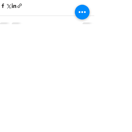
Смотреть все
Недавние посты