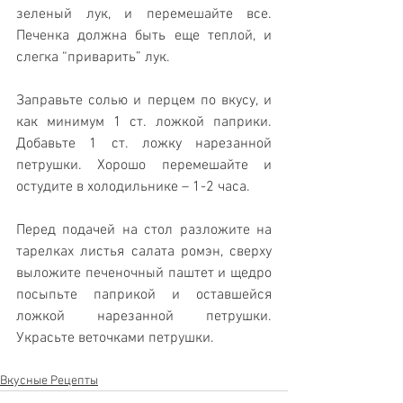
зеленый лук, и перемешайте все. 
Печенка должна быть еще теплой, и 
слегка “приварить” лук. 
Заправьте солью и перцем по вкусу, и 
как минимум 1 ст. ложкой паприки. 
Добавьте 1 ст. ложку нарезанной 
петрушки. Хорошо перемешайте и 
остудите в холодильнике – 1-2 часа.
Перед подачей на стол разложите на 
тарелках листья салата ромэн, сверху 
выложите печеночный паштет и щедро 
посыпьте паприкой и оставшейся 
ложкой нарезанной петрушки. 
Украсьте веточками петрушки.
Вкусные Рецепты