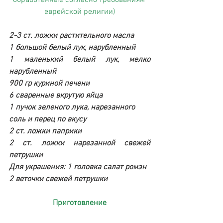
еврейской религии)
2-3 ст. ложки растительного масла
1 большой белый лук, нарубленный
1 маленький белый лук, мелко 
нарубленный
900 гр куриной печени
6 сваренные вкрутую яйца
1 пучок зеленого лука, нарезанного
соль и перец по вкусу
2 ст. ложки паприки
2 ст. ложки нарезанной свежей 
петрушки
Для украшения: 1 головка салат ромэн
2 веточки свежей петрушки
Приготовление