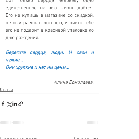
Вот только Сердце человеку одно 
единственное на всю жизнь даётся. 
Его не купишь в магазине со скидкой, 
не выиграешь в лотерею, и никто тебе 
его не подарит в красивой упаковке ко 
дню рождения. 
Берегите сердца, люди. И свои и 
чужие...
Они хрупкие и нет им цены... 
Алина Ермолаева.
Статьи
Смотреть все