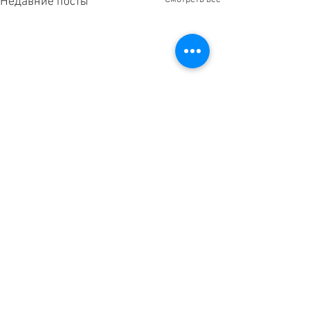
Недавние посты
Комментарии