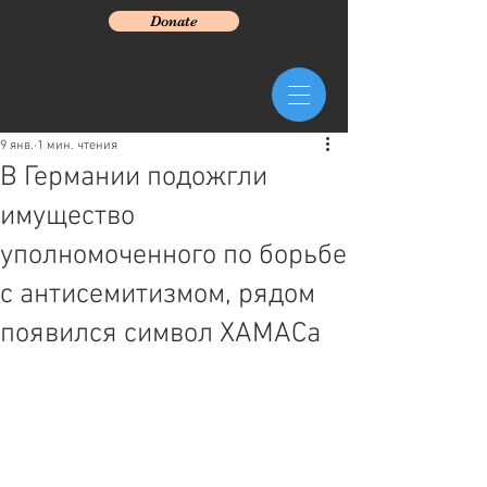
Donate
9 янв.
1 мин. чтения
В Германии подожгли
имущество
уполномоченного по борьбе
с антисемитизмом, рядом
появился символ ХАМАСа