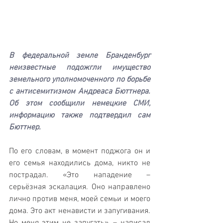
В федеральной земле Бранденбург 
неизвестные подожгли имущество 
земельного уполномоченного по борьбе 
с антисемитизмом Андреаса Бюттнера. 
Об этом сообщили немецкие СМИ, 
информацию также подтвердил сам 
Бюттнер.
По его словам, в момент поджога он и 
его семья находились дома, никто не 
пострадал. «Это нападение – 
серьёзная эскалация. Оно направлено 
лично против меня, моей семьи и моего 
дома. Это акт ненависти и запугивания. 
Но меня этим не запугать», – написал 