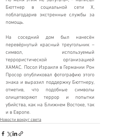
Бюттнер в социальной сети X, 
поблагодарив экстренные службы за 
помощь. 
На соседний дом был нанесён 
перевёрнутый красный треугольник – 
символ, используемый 
террористической организацией 
ХАМАС. Посол Израиля в Германии Рон 
Просор опубликовал фотографию этого 
знака и выразил поддержку Бюттнеру, 
отметив, что подобные символы 
олицетворяют террор и попытки 
убийства, как на Ближнем Востоке, так 
и в Европе.
Новости вокруг света