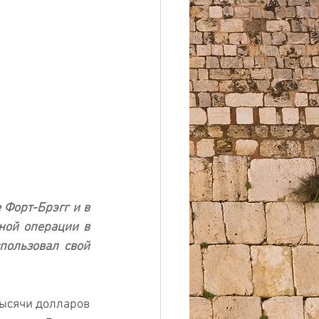
Форт-Брэгг и в 
ной операции в 
ользовал свой 
тысячи долларов 