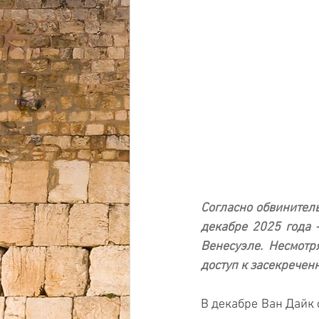
Согласно обвинитель
декабре 2025 года 
Венесуэле. Несмотр
доступ к засекречен
В декабре Ван Дайк 