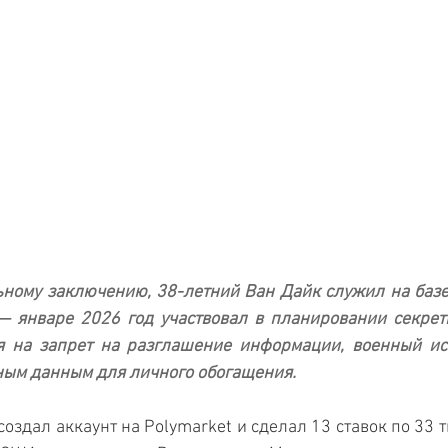
ному заключению, 38-летний Ван Дайк служил на базе 
— январе 2026 год участвовал в планировании секрет
я на запрет на разглашение информации, военный исп
ным данным для личного обогащения.
создал аккаунт на Polymarket и сделал 13 ставок по 33 