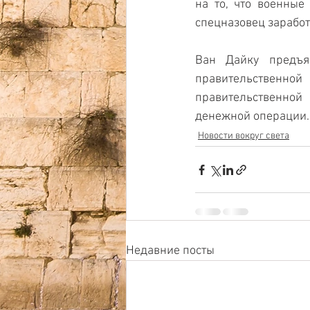
на то, что военные 
спецназовец заработ
Ван Дайку предъя
правительствен
правительственно
денежной операции.
Новости вокруг света
Недавние посты