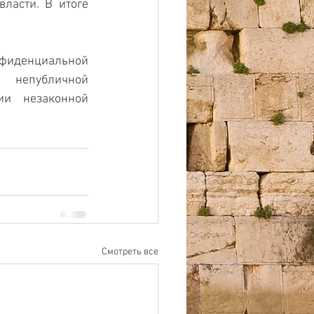
ласти. В итоге 
иденциальной 
непубличной 
и незаконной 
Смотреть все