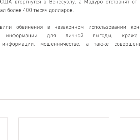
США вторгнутся в Венесуэлу, а Мадуро отстранят от в
ал более 400 тысяч долларов.
вили обвинения в незаконном использовании конф
ной информации для личной выгоды, краже 
й информации, мошенничестве, а также совершени