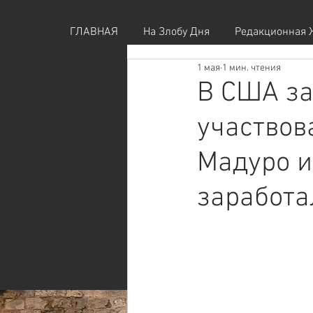
ГЛАВНАЯ
На Злобу Дня
Редакционная 
1 мая
1 мин. чтения
В США за
участвов
Мадуро и
заработа