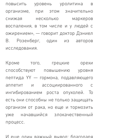
повысить уровень уролитина в 
организме, при этом значительно 
снижая несколько маркеров 
воспаления, в том числе и у людей с 
ожирением», — говорит доктор Дэниел 
В. Розенберг, один из авторов 
исследования.
Кроме того, грецкие орехи 
способствуют повышению уровня 
пептида YY — гормона, подавляющего 
аппетит и ассоциированного с 
ингибированием роста опухолей. То 
есть они способны не только защищать 
организм от рака, но еще и тормозить 
уже начавшийся злокачественный 
процесс.
И еще один важный вывод: благодаря 