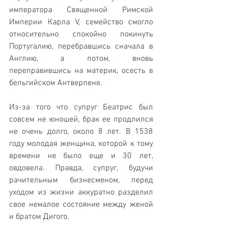
императора Священной Римской 
Империи Карла V, семейство смогло 
относительно спокойно покинуть 
Португалию, перебравшись сначала в 
Англию, а потом, вновь 
переправившись на материк, осесть в 
бельгийском Антверпене.
Из-за того что супруг Беатрис был 
совсем не юношей, брак ее продлился 
не очень долго, около 8 лет. В 1538 
году молодая женщина, которой к тому 
времени не было еще и 30 лет, 
овдовела. Правда, супруг, будучи 
рачительным бизнесменом, перед 
уходом из жизни аккуратно разделил 
свое немалое состояние между женой 
и братом Дигого. 