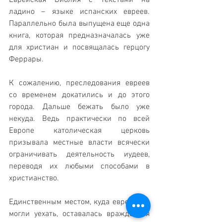
Еврейская Библия с текстами на 
ладино – языке испанских евреев. 
Параллельно была выпущена еще одна 
книга, которая предназначалась уже 
для христиан и посвящалась герцогу 
Феррары.
К сожалению, преследования евреев 
со временем докатились и до этого 
города. Дальше бежать было уже 
некуда. Ведь практически по всей 
Европе католическая церковь 
призывала местные власти всячески 
ограничивать деятельность иудеев, 
переводя их любыми способами в 
христианство. 
Единственным местом, куда евреи еще 
могли уехать, оставалась враждебная 