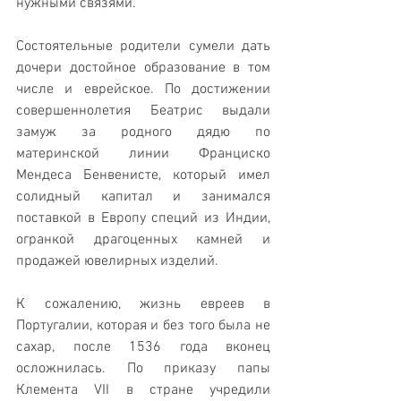
нужными связями.
Состоятельные родители сумели дать 
дочери достойное образование в том 
числе и еврейское. По достижении 
совершеннолетия Беатрис выдали 
замуж за родного дядю по 
материнской линии Франциско 
Мендеса Бенвенисте, который имел 
солидный капитал и занимался 
поставкой в Европу специй из Индии, 
огранкой драгоценных камней и 
продажей ювелирных изделий.
К сожалению, жизнь евреев в 
Португалии, которая и без того была не 
сахар, после 1536 года вконец 
осложнилась. По приказу папы 
Клемента VII в стране учредили 