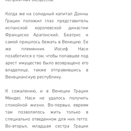
неприятных эксцессов.
Когда же на солидный капитал Донны 
Грации положил глаз представитель 
испанской королевской династии 
Франциско Арагонский, Беатрис и 
самой пришлось бежать в Венецию. Ее 
же племянник Иосиф Наси 
позаботился о том, чтобы попавшее под 
арест имущество было возвращено его 
владелице, также отправившись в 
Венецианскую республику. 
К сожалению, и в Венеции Грации 
Мендес Наси не удалось получить 
спокойной жизни. Во-первых, евреям 
там позволялось жить только в 
специально отведенном для них гетто. 
Во-вторых, младшая сестра Грации 