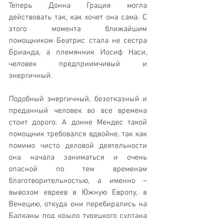
Теперь Донна Грация могла 
действовать так, как хочет она сама. С 
этого момента ближайшим 
помощником Беатрис стала не сестра 
Брианда, а племянник Иосиф Наси, 
человек предприимчивый и 
энергичный.
Подобный энергичный, безотказный и 
преданный человек во все времена 
стоит дорого. А донне Мендес такой 
помощник требовался вдвойне, так как 
помимо чисто деловой деятельности 
она начала заниматься и очень 
опасной по тем временам 
благотворительностью, а именно – 
вывозом евреев в Южную Европу, в 
Венецию, откуда они перебирались на 
Балканы под крыло турецкого султана 