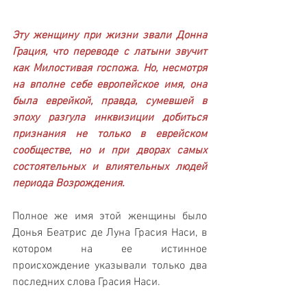
Эту женщину при жизни звали Донна 
Грация, что переводе с латыни звучит 
как Милостивая госпожа. Но, несмотря 
на вполне себе европейское имя, она 
была еврейкой, правда, сумевшей в 
эпоху разгула инквизиции добиться 
признания не только в еврейском 
сообществе, но и при дворах самых 
состоятельных и влиятельных людей 
периода Возрождения.
Полное же имя этой женщины было 
Донья Беатрис де Луна Грасия Наси, в 
котором на ее истинное 
происхождение указывали только два 
последних слова Грасия Наси.