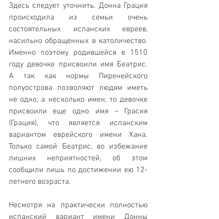
Здесь следует уточнить. Донна Грация 
происходила из семьи очень 
состоятельных испанских евреев, 
насильно обращенных в католичество. 
Именно поэтому родившейся в 1510 
году девочке присвоили имя Беатрис. 
А так как нормы Пиренейского 
полуострова позволяют людям иметь 
не одно, а несколько имен, то девочке 
присвоили еще одно имя – Грасия 
(Грация), что является испанским 
вариантом еврейского имени Хана. 
Только самой Беатрис, во избежание 
лишних неприятностей, об этом 
сообщили лишь по достижении ею 12-
летнего возраста.
Несмотря на практически полностью 
испанский вариант имени Донны 