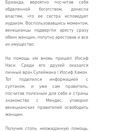
Брианда, вероятно посчитав себя 
обделенной богатством, донесла 
властям, что ее сестра исповедует 
иудаизм. Воспользовавшись моментом, 
венецианцы подвергли аресту сразу 
обеих женщин, попутно арестовав и все 
их имущество.
На помощь им вновь пришел Иосиф 
Наси. Среди его друзей оказался 
личный врач Сулеймана I Иосиф Хамон. 
Тот поделился информацией с 
султаном, и уже сам правитель, 
посчитав полезным для себя и страны 
знакомство с Мендес, уговорил 
венецианских правителей освободить 
женщин. 
Получив столь неожиданную помощь, 