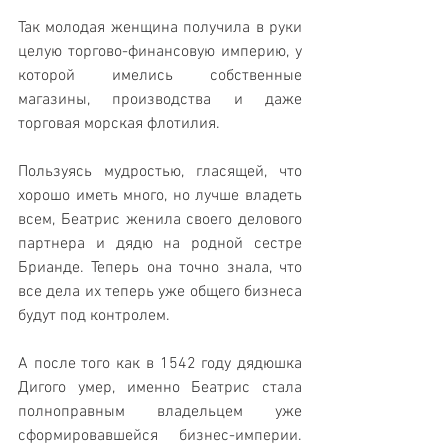
Так молодая женщина получила в руки 
целую торгово-финансовую империю, у 
которой имелись собственные 
магазины, производства и даже 
торговая морская флотилия.
Пользуясь мудростью, гласящей, что 
хорошо иметь много, но лучше владеть 
всем, Беатрис женила своего делового 
партнера и дядю на родной сестре 
Брианде. Теперь она точно знала, что 
все дела их теперь уже общего бизнеса 
будут под контролем. 
А после того как в 1542 году дядюшка 
Дигого умер, именно Беатрис стала 
полноправным владельцем уже 
сформировавшейся бизнес-империи. 