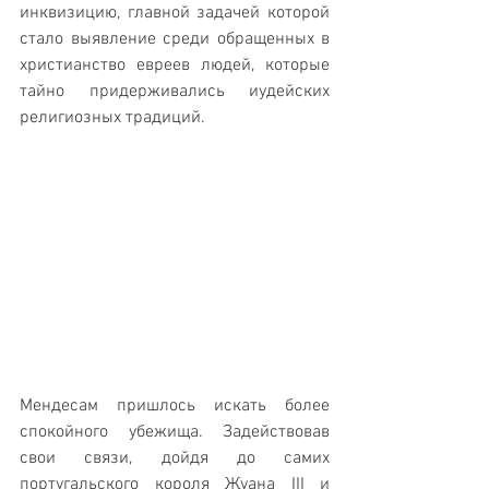
инквизицию, главной задачей которой 
стало выявление среди обращенных в 
христианство евреев людей, которые 
тайно придерживались иудейских 
религиозных традиций. 
Мендесам пришлось искать более 
спокойного убежища. Задействовав 
свои связи, дойдя до самих 
португальского короля Жуана III и 