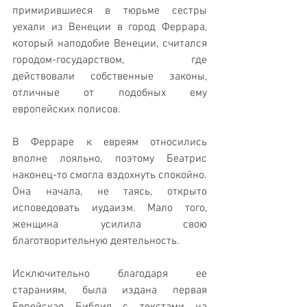
примирившиеся в тюрьме сестры 
уехали из Венеции в город Феррара, 
который наподобие Венеции, считался 
городом-государством, где 
действовали собственные законы, 
отличные от подобных ему 
европейских полисов.
В Ферраре к евреям относились 
вполне лояльно, поэтому Беатрис 
наконец-то смогла вздохнуть спокойно. 
Она начала, не таясь, открыто 
исповедовать иудаизм. Мало того, 
женщина усилила свою 
благотворительную деятельность. 
Исключительно благодаря ее 
стараниям, была издана первая 