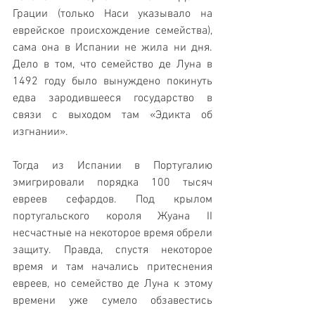
Грации (только Наси указывало на 
еврейское происхождение семейства), 
сама она в Испании не жила ни дня. 
Дело в том, что семейство де Луна в 
1492 году было вынуждено покинуть 
едва зародившееся государство в 
связи с выходом там «Эдикта об 
изгнании». 
Тогда из Испании в Португалию 
эмигрировали порядка 100 тысяч 
евреев сефардов. Под крылом 
португальского короля Жуана II 
несчастные на некоторое время обрели 
защиту. Правда, спустя некоторое 
время и там начались притеснения 
евреев, но семейство де Луна к этому 
времени уже сумело обзавестись 