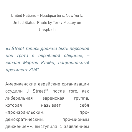
United Nations – Headquarters, New York, 
United States. Photo by Terry Mosley on 
Unsplash
«J Street теперь должна быть персоной 
нон грата в еврейской общине», – 
сказал Мортон Кляйн, национальный 
президент ZOA*.
Американские еврейские организации 
осудили J Street** после того, как 
либеральная еврейская группа, 
которая называет себя 
«произраильским, про-
демократическим, про-мирным 
движением», выступила с заявлением 