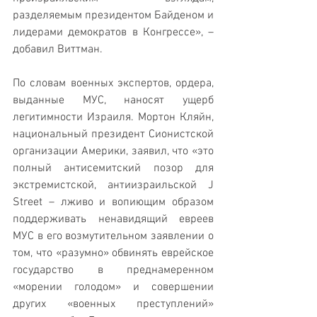
разделяемым президентом Байденом и 
лидерами демократов в Конгрессе», – 
добавил Виттман.
По словам военных экспертов, ордера, 
выданные МУС, наносят ущерб 
легитимности Израиля. Мортон Кляйн, 
национальный президент Сионистской 
организации Америки, заявил, что «это 
полный антисемитский позор для 
экстремистской, антиизраильской J 
Street – лживо и вопиющим образом 
поддерживать ненавидящий евреев 
МУС в его возмутительном заявлении о 
том, что «разумно» обвинять еврейское 
государство в преднамеренном 
«морении голодом» и совершении 
других «военных преступлений» 