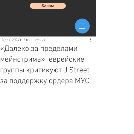
Donate
13 дек. 2024 г.
2 мин. чтения
«Далеко за пределами
мейнстрима»: еврейские
группы критикуют J Street
за поддержку ордера МУС