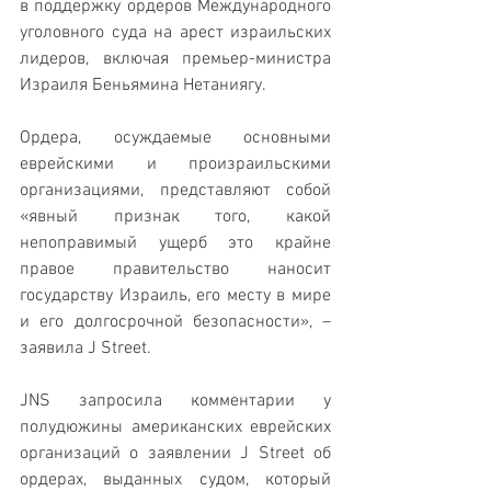
в поддержку ордеров Международного 
уголовного суда на арест израильских 
лидеров, включая премьер-министра 
Израиля Беньямина Нетаниягу.
Ордера, осуждаемые основными 
еврейскими и произраильскими 
организациями, представляют собой 
«явный признак того, какой 
непоправимый ущерб это крайне 
правое правительство наносит 
государству Израиль, его месту в мире 
и его долгосрочной безопасности», – 
заявила J Street.
JNS запросила комментарии у 
полудюжины американских еврейских 
организаций о заявлении J Street об 
ордерах, выданных судом, который 