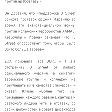
против арабов Газы».
Он добавил, что «поддержка J Street 
бойкота поставок оружия Израилю во 
время его экзистенциальной войны 
против исламских террористов ХАМАС, 
Хезболлы и Ирана» означает, что «J 
Street способствует тому, чтобы было 
убито больше евреев».
ZOA призвала «все JCRC и Hillels 
отстранить J Street от любого 
официального участия, а синагоги, 
еврейские группы и колледжи не 
приглашать их в качестве спикеров», – 
сказал Кляйн. «Более того, мы 
призываем каждого раввина, кантора и 
светского лидера уйти в отставку со 
своих должностей в совете директоров 