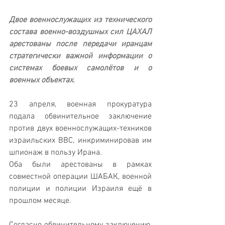
Двое военнослужащих из технического 
состава военно-воздушных сил ЦАХАЛ 
арестованы после передачи иранцам 
стратегически важной информации о 
системах боевых самолётов и о 
военных объектах.
23 апреля, военная прокуратура 
подала обвинительное заключение 
против двух военнослужащих-техников 
израильских ВВС, инкриминировав им 
шпионаж в пользу Ирана.
Оба были арестованы в рамках 
совместной операции ШАБАК, военной 
полиции и полиции Израиля ещё в 
прошлом месяце.
Согласно обвинительному заключению, 