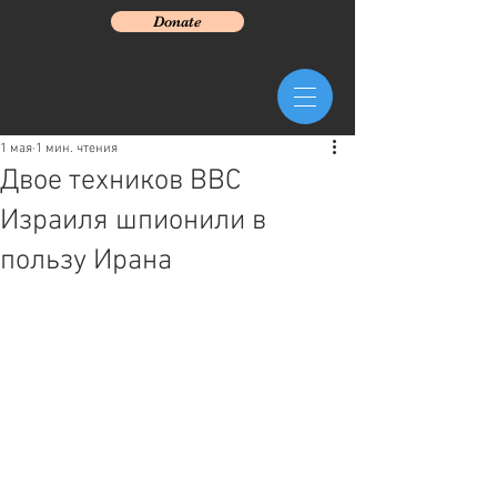
Donate
1 мая
1 мин. чтения
Двое техников ВВС
Израиля шпионили в
пользу Ирана