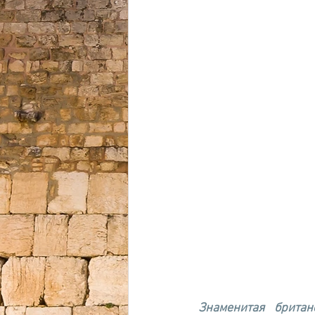
Знаменитая британ