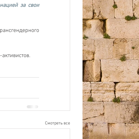
ацией за свои 
рансгендерного 
-активистов.
Смотреть все