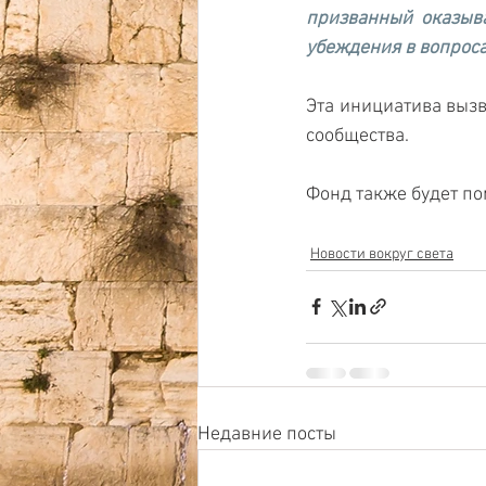
призванный оказыв
убеждения в вопроса
Эта инициатива вызв
сообщества.
Фонд также будет п
Новости вокруг света
Недавние посты