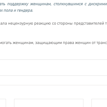
ать поддержку женщинам, столкнувшимся с дискримин
х пола и гендера. 
ала нецензурную реакцию со стороны представителей т
омогать женщинам, защищающим права женщин от транс