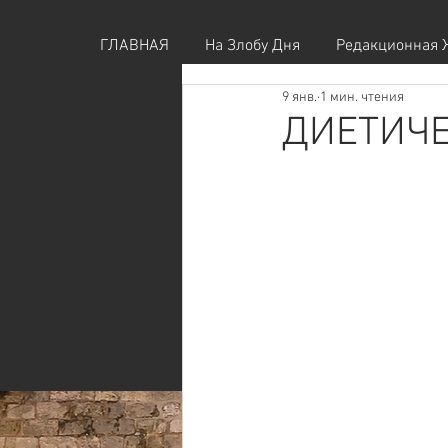
ГЛАВНАЯ
На Злобу Дня
Редакционная 
9 янв.
1 мин. чтения
ДИЕТИЧЕ