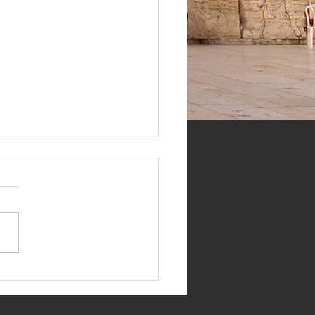
А (ПИРОГ-РУЛЕТ)
ЕЧЁННАЯ С
ИДОРАМИ И СЫРОМ