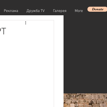
Donate
Реклама
Дружба TV
Галерея
More
РТ