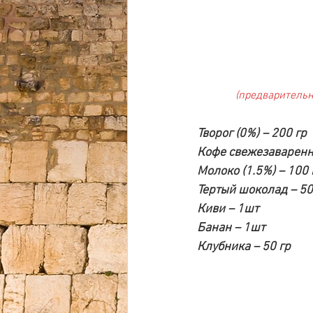
(предварительн
Творог (0%) – 200 гр
Кофе свежезаваренн
Молоко (1.5%) – 100
Тертый шоколад – 50
Киви – 1шт
Банан – 1шт
Клубника – 50 гр