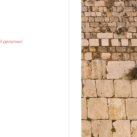
й религии)