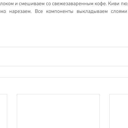
олоком и смешиваем со свежезаваренным кофе. Киви пюр
лко нарезаем. Все компоненты выкладываем слоями