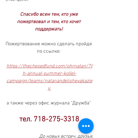
Спасибо всем тем, кто уже 
пожертвовал и тем, кто хочет 
поддержать! 
Пожертвование можно сделать пройдя 
по ссылке: 
https://thechesedfund.com/ohrnatan/7t
h-annual-summer-kollel-
campaign/teams/natanandelishevakazie
v
а также через офис журнала "Дружба" 
тел. 718-275-3318
До новых встреч, друзья,