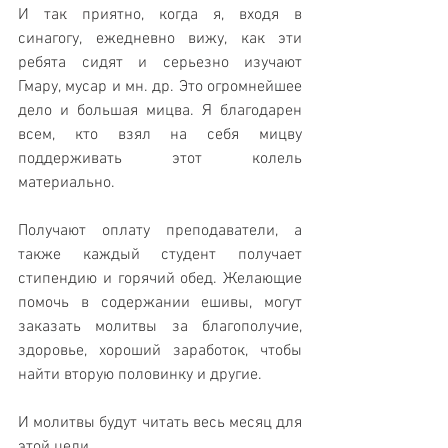
И так приятно, когда я, входя в 
синагогу, ежедневно вижу, как эти 
ребята сидят и серьезно изучают 
Гмару, мусар и мн. др. Это огромнейшее 
дело и большая мицва. Я благодарен 
всем, кто взял на себя мицву 
поддерживать этот колель 
материально.
Получают оплату преподаватели, а 
также каждый студент получает 
стипендию и горячий обед. Желающие 
помочь в содержании ешивы, могут 
заказать молитвы за благополучие, 
здоровье, хороший заработок, чтобы 
найти вторую половинку и другие.
И молитвы будут читать весь месяц для 
этой цели.