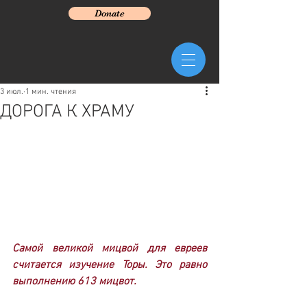
Donate
3 июл.
1 мин. чтения
ДОРОГА К ХРАМУ
Самой великой мицвой для евреев 
считается изучение Торы. Это равно 
выполнению 613 мицвот.