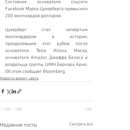
Состояние основателя соцсети 
Facebook Марка Цукерберга превысило 
200 миллиардов долларов. 
Цукерберг стал четвёртым 
миллиардером в истории, 
преодолевшим этот рубеж после 
основателя Tesla Илона Маска, 
основателя Amazon Джеффа Безоса и 
владельца группы LVMH Бернара Арно. 
Об этом сообщает Bloomberg.
Новости вокруг света
Смотреть все
Недавние посты