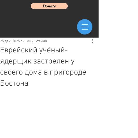
Donate
25 дек. 2025 г.
1 мин. чтения
Еврейский учёный-
ядерщик застрелен у
своего дома в пригороде
Бостона