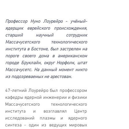
Профессор Нуно Лоурейро - учёный-
ядерщик еврейского происхождения, 
старший научный сотрудник 
Массачусетского технологического 
института в Бостоне, был застрелен на 
пороге своего дома в американском 
городе Бруклайн, округ Норфолк, штат 
Массачусетс. На данный момент никто 
из подозреваемых не арестован.
47-летний Лоурейро был профессором 
кафедры ядерной инженерии и физики 
Массачусетского технологического 
института и возглавлял Центр 
исследований плазмы и ядерного 
синтеза - один из ведущих мировых 