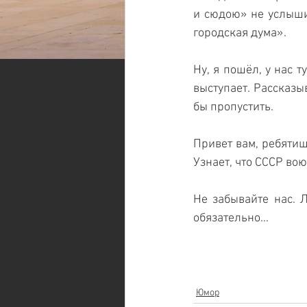
и сюдою» не услыши
городская дума».
Ну, я пошёл, у нас 
выступает. Рассказы
бы пропустить.
Привет вам, ребятиш
Узнает, что СССР во
Не забывайте нас. Л
обязательно…
Юмор