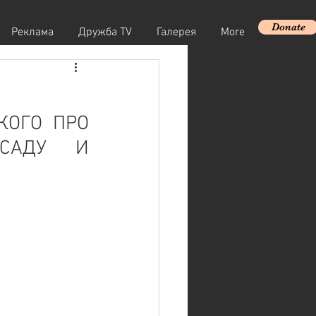
Donate
Реклама
Дружба TV
Галерея
More
ОГО ПРО 
САДУ И 