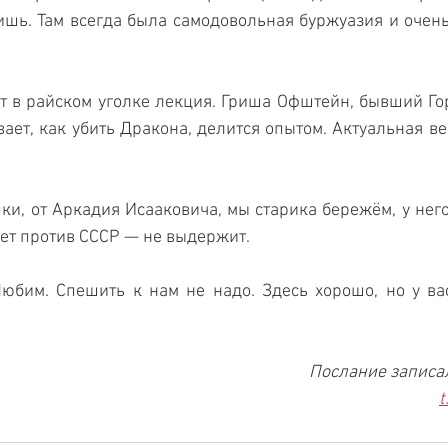
шь. Там всегда была самодовольная буржуазия и очень
тут в райском уголке лекция. Гриша Офштейн, бывший Гор
вает, как убить Дракона, делится опытом. Актуальная ве
ки, от Аркадия Исааковича, мы старика бережём, у него 
юет против СССР — не выдержит.
юбим. Спешить к нам не надо. Здесь хорошо, но у вас
Послание записа
t