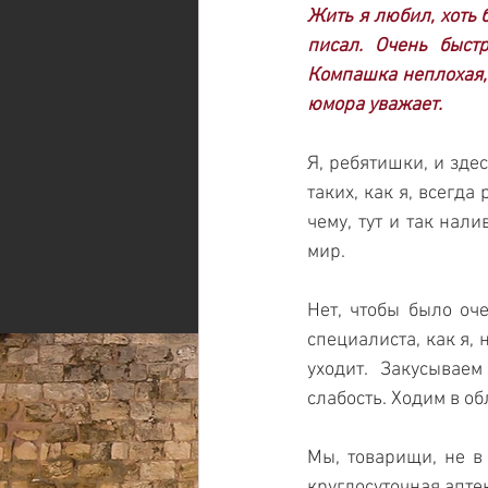
Жить я любил, хоть б
писал. Очень быстр
Компашка неплохая, 
юмора уважает.
Я, ребятишки, и зде
таких, как я, всегда
чему, тут и так нал
мир.
Нет, чтобы было оче
специалиста, как я,
уходит. Закусываем
слабость. Ходим в об
Мы, товарищи, не в 
круглосуточная аптек