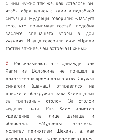
с ним нужно так же, как хотелось бы, 
чтобы обращались с вами в подобной 
ситуации. Мудрецы говорили: «Заслуга 
того, кто принимает гостей, подобна 
заслуге спешащего утром в дом 
учения». И еще говорили они: «Прием 
гостей важнее, чем встреча Шхины».
2.
 Рассказывают, что однажды рав 
Хаим из Воложина не пришел в 
назначенное время на молитву. Служка 
синагоги (шамаш) отправился на 
поиски и обнаружил рава Хаима дома 
за трапезным столом. За столом 
сидели гости. Рав Хаим заметил 
удивление на лице шамаша и 
объяснил: «Мудрецы называют 
молитву принятием Шехины, а, как 
известно, прием гостей важнее этого».