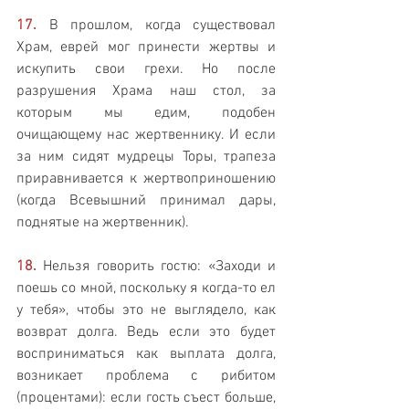
17.
 В прошлом, когда существовал 
Храм, еврей мог принести жертвы и 
искупить свои грехи. Но после 
разрушения Храма наш стол, за 
которым мы едим, подобен 
очищающему нас жертвеннику. И если 
за ним сидят мудрецы Торы, трапеза 
приравнивается к жертвоприношению 
(когда Всевышний принимал дары, 
поднятые на жертвенник).
18.
 Нельзя говорить гостю: «Заходи и 
поешь со мной, поскольку я когда-то ел 
у тебя», чтобы это не выглядело, как 
возврат долга. Ведь если это будет 
восприниматься как выплата долга, 
возникает проблема с рибитом 
(процентами): если гость съест больше, 