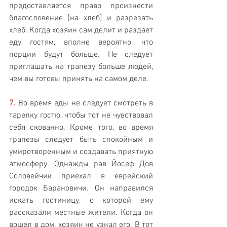
предоставляется право произнести 
благословение [на хлеб] и разрезать 
хлеб. Когда хозяин сам делит и раздает 
еду гостям, вполне вероятно, что 
порции будут больше. Не следует 
приглашать на трапезу больше людей, 
чем вы готовы принять на самом деле.
7.
 Во время еды не следует смотреть в 
тарелку гостю, чтобы тот не чувствовал 
себя скованно. Кроме того, во время 
трапезы следует быть спокойным и 
умиротворенным и создавать приятную 
атмосферу. Однажды рав Йосеф Дов 
Соловейчик приехал в еврейский 
городок Барановичи. Он направился 
искать гостиницу, о которой ему 
рассказали местные жители. Когда он 
вошел в дом, хозяин не узнал его. В тот 