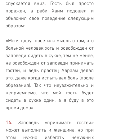
спускается вниз. Гость был просто 
поражен, а раби Хаим подошел и 
объяснил свое поведение следующим 
образом: 
«Меня вдруг посетила мысль о том, что 
больной человек хоть и освобожден от 
заповеди сидеть в сукке, тем не менее, 
не освобожден от заповеди принимать 
гостей, и ведь праотец Авраам делал 
это, даже когда испытывал боль (после 
обрезания). Так что неуважительно и 
неприемлемо, что мой гость будет 
сидеть в сукке один, а я буду в это 
время дома».
14.
 Заповедь «принимать гостей» 
может выполнить и женщина, но при 
этом нужно избегать ненужных 