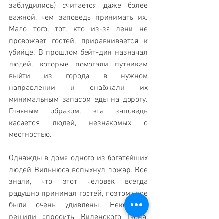
заблудились) считается даже более 
важной, чем заповедь принимать их. 
Мало того, тот, кто из-за лени не 
провожает гостей, приравнивается к 
убийце. В прошлом бейт-дин назначал 
людей, которые помогали путникам 
выйти из города в нужном 
направлении и снабжали их 
минимальным запасом еды на дорогу. 
Главным образом, эта заповедь 
касается людей, незнакомых с 
местностью.
Однажды в доме одного из богатейших 
людей Вильнюса вспыхнул пожар. Все 
знали, что этот человек всегда 
радушно принимал гостей, поэтому все 
были очень удивлены. Некоторые 
решили спросить Виленского Гаона, 