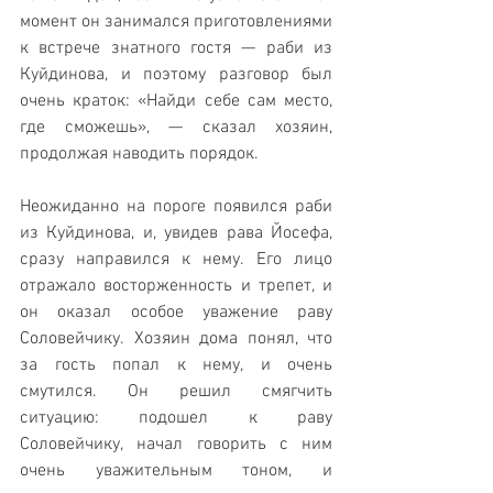
момент он занимался приготовлениями 
к встрече знатного гостя — раби из 
Куйдинова, и поэтому разговор был 
очень краток: «Найди себе сам место, 
где сможешь», — сказал хозяин, 
продолжая наводить порядок. 
Неожиданно на пороге появился раби 
из Куйдинова, и, увидев рава Йосефа, 
сразу направился к нему. Его лицо 
отражало восторженность и трепет, и 
он оказал особое уважение раву 
Соловейчику. Хозяин дома понял, что 
за гость попал к нему, и очень 
смутился. Он решил смягчить 
ситуацию: подошел к раву 
Соловейчику, начал говорить с ним 
очень уважительным тоном, и 