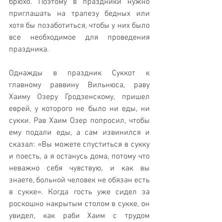
брюхо. Поэтому в праздники нужно 
приглашать на трапезу бедных или 
хотя бы позаботиться, чтобы у них было 
все необходимое для проведения 
праздника.
Однажды в праздник Суккот к 
главному раввину Вильнюса, раву 
Хаиму Озеру Гродзенскому, пришел 
еврей, у которого не было ни еды, ни 
сукки. Рав Хаим Озер попросил, чтобы 
ему подали еды, а сам извинился и 
сказал: «Вы можете спуститься в сукку 
и поесть, а я останусь дома, потому что 
неважно себя чувствую, и как вы 
знаете, больной человек не обязан есть 
в сукке». Когда гость уже сидел за 
роскошно накрытым столом в сукке, он 
увидел, как раби Хаим с трудом 