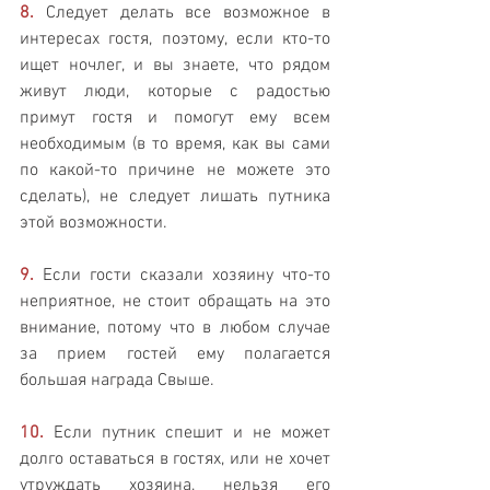
8.
 Следует делать все возможное в 
интересах гостя, поэтому, если кто-то 
ищет ночлег, и вы знаете, что рядом 
живут люди, которые с радостью 
примут гостя и помогут ему всем 
необходимым (в то время, как вы сами 
по какой-то причине не можете это 
сделать), не следует лишать путника 
этой возможности.
9.
 Если гости сказали хозяину что-то 
неприятное, не стоит обращать на это 
внимание, потому что в любом случае 
за прием гостей ему полагается 
большая награда Свыше.
10.
 Если путник спешит и не может 
долго оставаться в гостях, или не хочет 
утруждать хозяина, нельзя его 