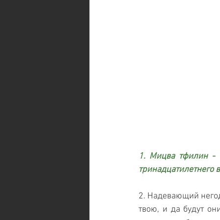
1. Мицва тфилин - 
тринадцатилетнего в
2. Надевающий негод
твою, и да будут о