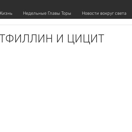
Жизнь
Недельные Главы Торы
Новости вокруг света
ТФИЛЛИН И ЦИЦИТ