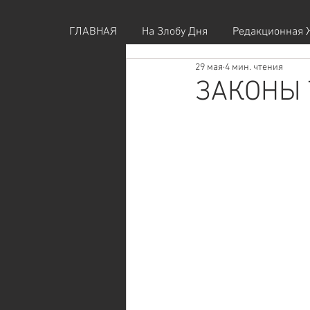
ГЛАВНАЯ
На Злобу Дня
Редакционная 
29 мая
4 мин. чтения
ЗАКОНЫ 