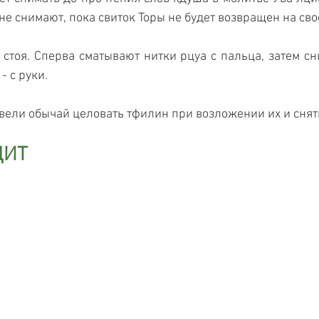
не снимают, пока свиток Торы не будет возвращен на сво
стоя. Сперва сматывают нитки рцуа с пальца, затем сн
- с руки.
вели обычай целовать тфилин при возложении их и снят
ЦИТ