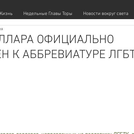
Жизнь
Недельные Главы Торы
Новости вокруг света
ия
ОЛЛАРА ОФИЦИАЛЬНО
Н К АББРЕВИАТУРЕ ЛГБ