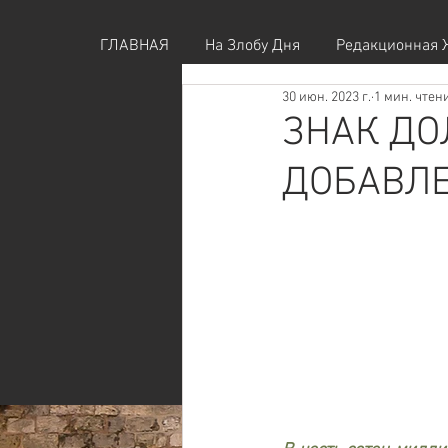
ГЛАВНАЯ
На Злобу Дня
Редакционная 
30 июн. 2023 г.
1 мин. чтен
ЗНАК Д
ДОБАВЛЕ