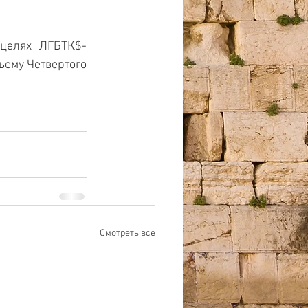
 целях ЛГБТК$-
ему Четвертого 
Смотреть все