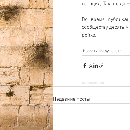
геноцид. Так что да 
Во время публикац
сообществу десять м
рейха.
Новости вокруг света
Недавние посты