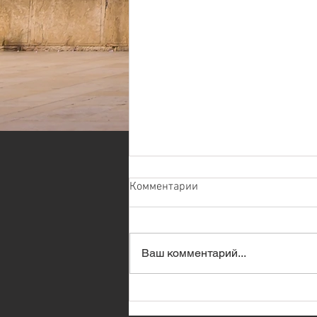
Комментарии
Ваш комментарий...
Премьер-министр Израиля
встретился в Белом доме с