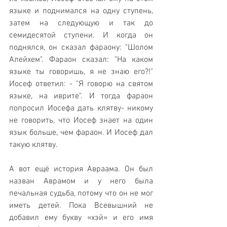
языке и поднимался на одну ступень, 
затем на следующую и так до 
семидесятой ступени. И когда он 
поднялся, он сказал фараону: "Шолом 
Алейхем". Фараон сказал: "На каком 
языке ты говоришь, я не знаю его?!" 
Иосеф ответил: - "Я говорю на святом 
языке, на иврите". И тогда фараон 
попросил Иосефа дать клятву- никому 
не говорить, что Иосеф знает на один 
язык больше, чем фараон. И Иосеф дал 
такую клятву.
А вот ещё история Авраама. Он был 
назван Аврамом и у него была 
печальная судьба, потому что он не мог 
иметь детей. Пока Всевышний не 
добавил ему букву «хэй» и его имя 