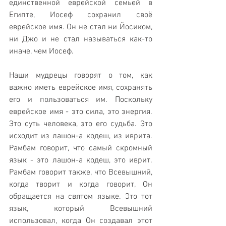
единственной еврейской семьей в 
Египте, Иосеф сохранил своё 
еврейское имя. Он не стал ни Йосиком, 
ни Джо и не стал называться как-то 
иначе, чем Иосеф. 
Наши мудрецы говорят о том, как 
важно иметь еврейское имя, сохранять 
его и пользоваться им. Поскольку 
еврейское имя - это сила, это энергия. 
Это суть человека, это его судьба. Это 
исходит из лашон-а кодеш, из иврита. 
Рамбам говорит, что самый скромный 
язык - это лашон-а кодеш, это иврит. 
Рамбам говорит также, что Всевышний, 
когда творит и когда говорит, Он 
обращается на святом языке. Это тот 
язык, который Всевышний 
использовал, когда Он создавал этот 