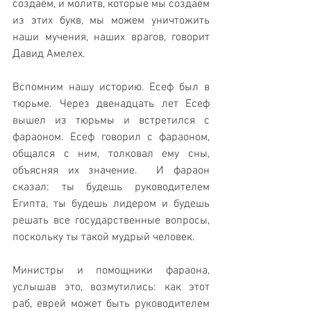
создаём, и молитв, которые мы создаём 
из этих букв, мы можем уничтожить 
наши мучения, наших врагов, говорит 
Давид Амелех.
Вспомним нашу историю. Есеф был в 
тюрьме. Через двенадцать лет Есеф 
вышел из тюрьмы и встретился с 
фараоном. Есеф говорил с фараоном, 
общался с ним, толковал ему сны, 
объясняя их значение.  И фараон 
сказал: ты будешь руководителем 
Египта, ты будешь лидером и будешь 
решать все государственные вопросы, 
поскольку ты такой мудрый человек. 
Министры и помощники фараона, 
услышав это, возмутились: как этот 
раб, еврей может быть руководителем 