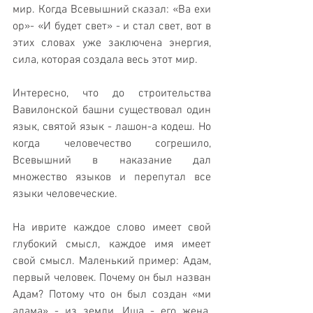
мир. Когда Всевышний сказал: «Ва ехи 
ор»- «И будет свет» - и стал свет, вот в 
этих словах уже заключена энергия, 
сила, которая создала весь этот мир. 
Интересно, что до строительства 
Вавилонской башни существовал один 
язык, святой язык - лашон-а кодеш. Но 
когда человечество согрешило, 
Всевышний в наказание дал 
множество языков и перепутал все 
языки человеческие.
На иврите каждое слово имеет свой 
глубокий смысл, каждое имя имеет 
свой смысл. Маленький пример: Адам, 
первый человек. Почему он был назван 
Адам? Потому что он был создан «ми 
адама» - из земли. Иша - его жена. 