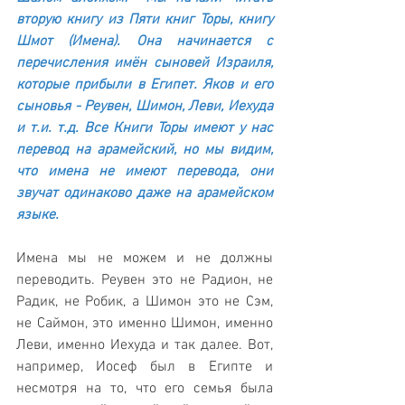
вторую книгу из Пяти книг Торы, книгу 
Шмот (Имена). Она начинается с 
перечисления имён сыновей Израиля, 
которые прибыли в Египет. Яков и его 
сыновья - Реувен, Шимон, Леви, Иехуда 
и т.и. т.д. Все Книги Торы имеют у нас 
перевод на арамейский, но мы видим, 
что имена не имеют перевода, они 
звучат одинаково даже на арамейском 
языке. 
Имена мы не можем и не должны 
переводить. Реувен это не Радион, не 
Радик, не Робик, а Шимон это не Сэм, 
не Саймон, это именно Шимон, именно 
Леви, именно Иехуда и так далее. Вот, 
например, Иосеф был в Египте и 
несмотря на то, что его семья была 