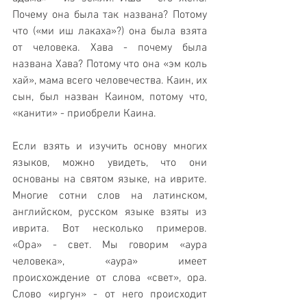
Почему она была так названа? Потому 
что («ми иш лакаха»?) она была взята 
от человека. Хава - почему была 
названа Хава? Потому что она «эм коль 
хай», мама всего человечества. Каин, их 
сын, был назван Каином, потому что, 
«канити» - приобрели Каина. 
Если взять и изучить основу многих 
языков, можно увидеть, что они 
основаны на святом языке, на иврите. 
Многие сотни слов на латинском, 
английском, русском языке взяты из 
иврита. Вот несколько примеров. 
«Ора» - свет. Мы говорим «аура 
человека», «аура» имеет 
происхождение от слова «свет», ора. 
Слово «иргун» - от него происходит 