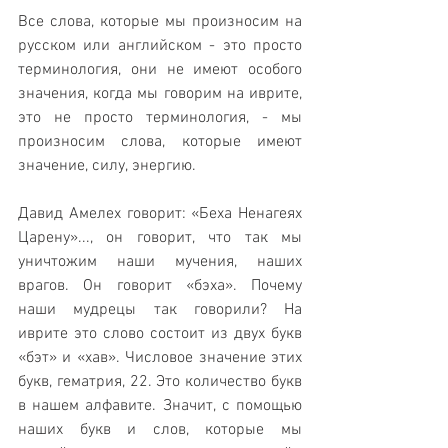
Все слова, которые мы произносим на 
русском или английском - это просто 
терминология, они не имеют особого 
значения, когда мы говорим на иврите, 
это не просто терминология, - мы 
произносим слова, которые имеют 
значение, силу, энергию. 
Давид Амелех говорит: «Беха Ненагеях 
Царену»..., он говорит, что так мы 
уничтожим наши мучения, наших 
врагов. Он говорит «бэха». Почему 
наши мудрецы так говорили? На 
иврите это слово состоит из двух букв 
«бэт» и «хав». Числовое значение этих 
букв, гематрия, 22. Это количество букв 
в нашем алфавите. Значит, с помощью 
наших букв и слов, которые мы 