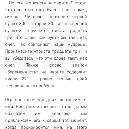
«Шелег» это «снег» на иврите. Состоит 
это слово из трех букв - шин, ламет, 
гимель. Числовое значение первой 
буквы-300, второй-30 и последней 
буквы-3. Получается триста тридцать 
три. Это слово как будто бы тает, как 
снег. Так объясняют наши мудрецы. 
Произнесите «триста тридцать три» и 
вы убедитесь, что эти слова тают, как 
снег. Также слово эрайон 
«беременность» на иврите содержит 
число 271 - ровно столько дней 
женщина носит ребёнка.
Огромное значение для человека имеет 
имя. Бен Ишхай говорит, что когда мы 
называем имя человека, мы 
приближаем его к себе.В тот момент, 
когда произносится имя, на этого 