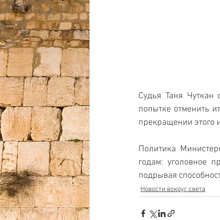
Судья Таня Чуткан 
попытке отменить ит
прекращении этого и
Политика Министерс
годам: уголовное п
подрывая способност
Новости вокруг света