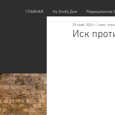
ГЛАВНАЯ
На Злобу Дня
Редакционная 
29 нояб. 2024 г.
1 мин. чте
Иск прот