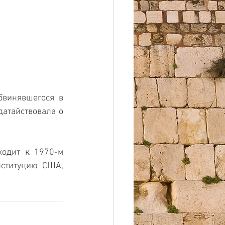
винявшегося в 
атайствовала о 
одит к 1970-м 
ституцию США, 