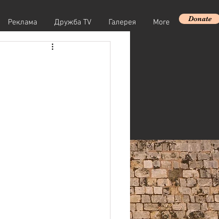
Donate
Реклама
Дружба TV
Галерея
More