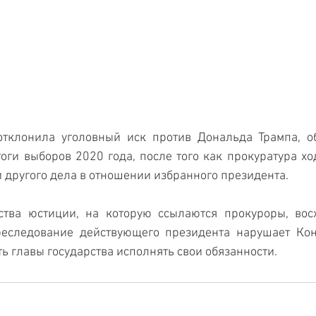
отклонила уголовный иск против Дональда Трампа, об
оги выборов 2020 года, после того как прокуратура ход
 другого дела в отношении избранного президента.  
тва юстиции, на которую ссылаются прокуроры, восх
реследование действующего президента нарушает Кон
ь главы государства исполнять свои обязанности.