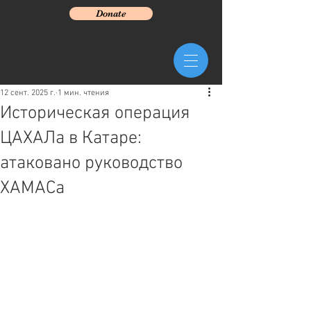
Donate
12 сент. 2025 г.
1 мин. чтения
Историческая операция
ЦАХАЛа в Катаре:
атаковано руководство
ХАМАСа