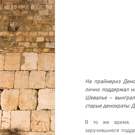
На праймериз Демо
лично поддержал мэ
Шевалье – выиграли
старые демократы: Д
В то же время, в
заручившиеся подде