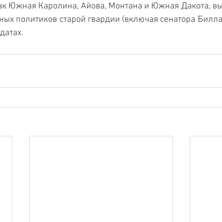
 как Южная Каролина, Айова, Монтана и Южная Дакота, вы
ых политиков старой гвардии (включая сенатора Билла К
датах.