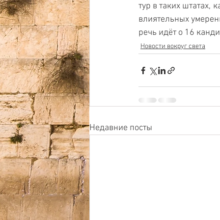
тур в таких штатах,
влиятельных умеренн
речь идёт о 16 канди
Новости вокруг света
Недавние посты