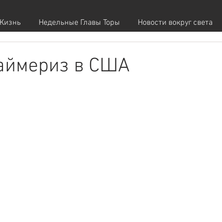
Жизнь
Недельные Главы Торы
Новости вокруг света
аймериз в США