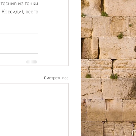
теснив из гонки 
эссиди), всего 
Смотреть все