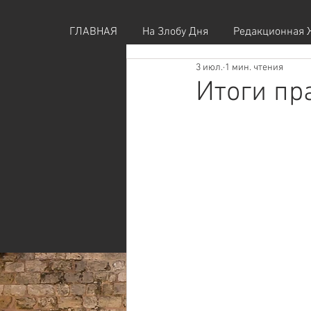
ГЛАВНАЯ
На Злобу Дня
Редакционная 
3 июл.
1 мин. чтения
Итоги пр