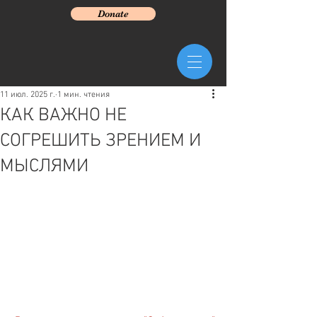
Donate
11 июл. 2025 г.
1 мин. чтения
КАК ВАЖНО НЕ
СОГРЕШИТЬ ЗРЕНИЕМ И
МЫСЛЯМИ