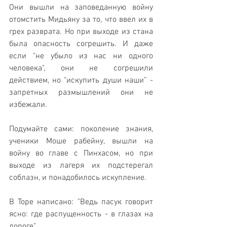
Они вышли на заповеданную войну 
отомстить Мидьяну за то, что ввел их в 
грех разврата. Но при выходе из стана 
была опасность согрешить. И даже 
если "не убыло из нас ни одного 
человека", они не согрешили 
действием, но "искупить души наши” - 
запретных размышлений они не 
избежали.
Подумайте сами: поколение знания, 
ученики Моше рабейну, вышли на 
войну во главе с Пинхасом, но при 
выходе из лагеря их подстерегал 
соблазн, и понадобилось искупление.
В Торе написано: "Ведь пасук говорит 
ясно: где распущенность - в глазах на 
дороге".