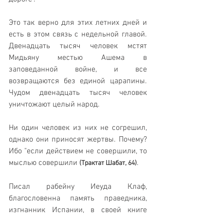
Это так верно для этих летних дней и 
есть в этом связь с недельной главой. 
Двенадцать тысяч человек мстят 
Мидьяну местью Ашема в 
заповеданной войне, и все 
возвращаются без единой царапины. 
Чудом двенадцать тысяч человек 
уничтожают целый народ.
Ни один человек из них не согрешил, 
однако они приносят жертвы. Почему? 
Ибо "если действием не совершили, то 
мыслью совершили 
.
(Трактат Шабат, 64)
Писал рабейну Иеуда Клаф, 
благословенна память праведника, 
изгнанник Испании, в своей книге 