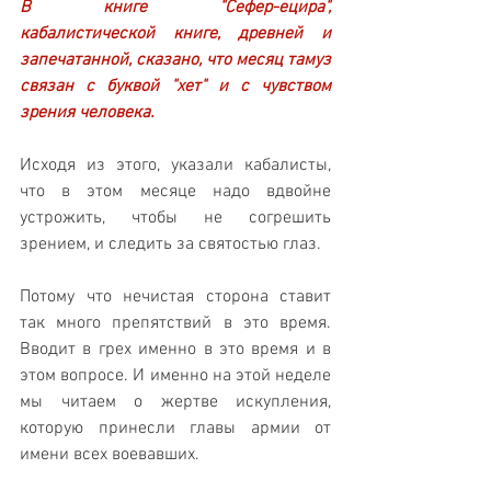
В книге "Сефер-ецира", 
кабалистической книге, древней и 
запечатанной, сказано, что месяц тамуз 
связан с буквой "хет" и с чувством 
зрения человека. 
Исходя из этого, указали кабалисты, 
что в этом месяце надо вдвойне 
устрожить, чтобы не согрешить 
зрением, и следить за святостью глаз.
Потому что нечистая сторона ставит 
так много препятствий в это время. 
Вводит в грех именно в это время и в 
этом вопросе. И именно на этой неделе 
мы читаем о жертве искупления, 
которую принесли главы армии от 
имени всех воевавших. 