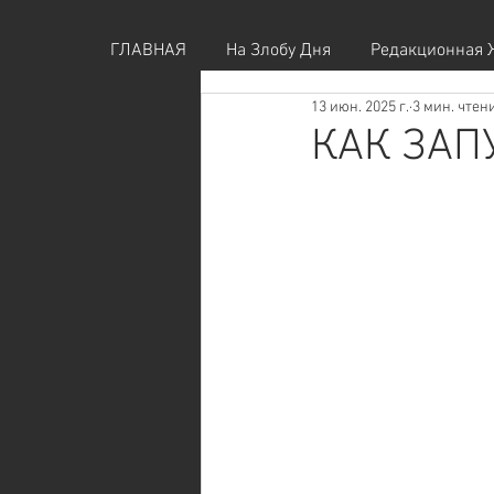
ГЛАВНАЯ
На Злобу Дня
Редакционная 
13 июн. 2025 г.
3 мин. чтен
КАК ЗА