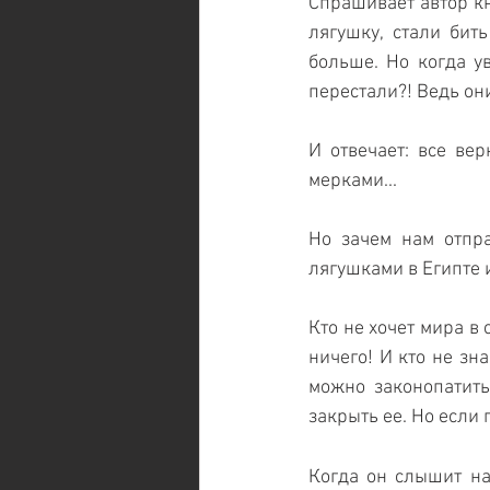
Спрашивает автор кн
лягушку, стали бить
больше. Но когда у
перестали?! Ведь он
И отвечает: все вер
мерками...
Но зачем нам отпра
лягушками в Египте 
Кто не хочет мира в с
ничего! И кто не зн
можно законопатить
закрыть ее. Но если 
Когда он слышит на