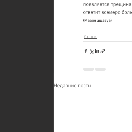
появляется трещина.
ответит всемеро бол
(Мааян ашавуа)
Статьи
Недавние посты