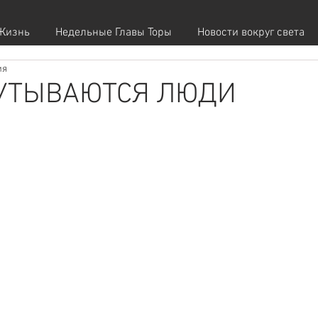
Жизнь
Недельные Главы Торы
Новости вокруг света
ия
ПУТЫВАЮТСЯ ЛЮДИ