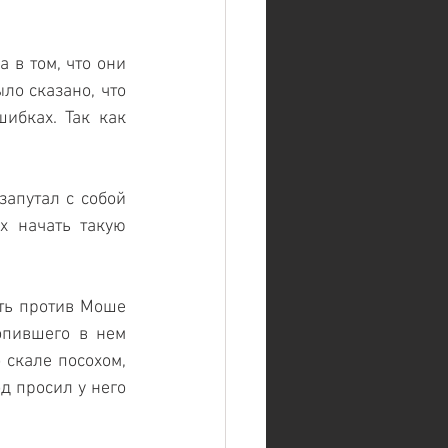
в том, что они 
ло сказано, что 
ибках. Так как 
запутал с собой 
 начать такую 
ть против Моше 
опившего в нем 
скале посохом, 
д просил у него 