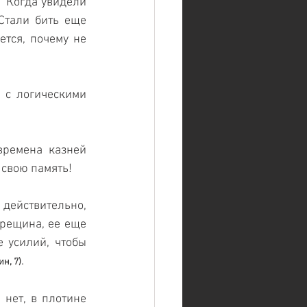
"Когда увидели 
Стали бить еще 
тся, почему не 
 с логическими 
ремена казней 
свою память! 
, действительно, 
трещина, ее еще 
 усилий, чтобы 
. 
н, 7)
нет, в плотине 