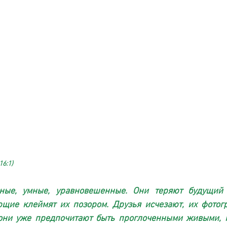
16:1) 
ные, умные, уравновешенные. Они теряют будущий 
ющие клеймят их позором. Друзья исчезают, их фотогр
 они уже предпочитают быть проглоченными живыми, к