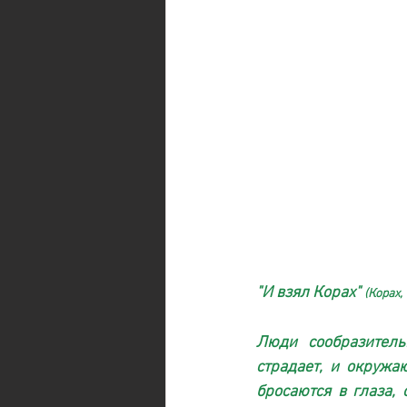
"И взял Корах" 
(Корах, 
Люди сообразитель
страдает, и окружа
бросаются в глаза,