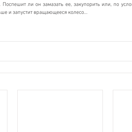
 Поспешит ли он замазать ее, закупорить или, по усло
ьше и запустит вращающееся колесо... 