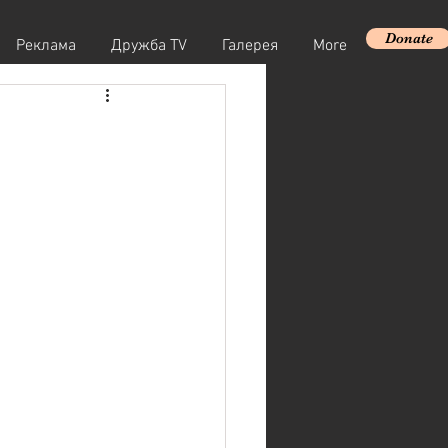
Donate
Реклама
Дружба TV
Галерея
More