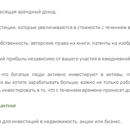
осящая арендный доход.
стиции, которые увеличиваются в стоимости с течением 
ственность: авторские права на книги, патенты на изобр
й прибыль независимо от вашего участия в ежедневной
 что богатые люди активно инвестируют в активы, чт
ли вы хотите зарабатывать больше, важно не только рабо
ь инвестировать в то, что с течением времени принесет д
рактике
 для инвестиций в недвижимость, акции или бизнес.