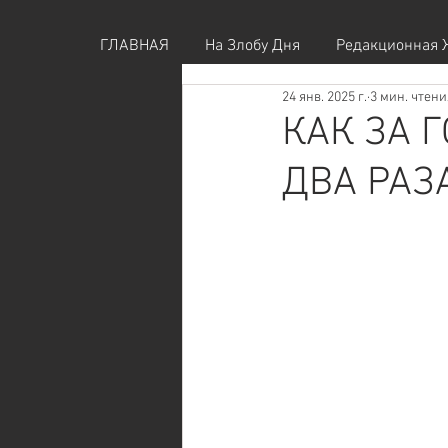
ГЛАВНАЯ
На Злобу Дня
Редакционная 
24 янв. 2025 г.
3 мин. чтени
КАК ЗА 
ДВА РАЗ