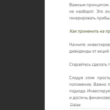
Важным принципом дл
не наоборот. Это зн
генерировать прибыль
Как применить на п
Начните инвестиров
дивиденды от акций 
Старайтесь сделать т
Следуя этим прост
положение. Важно по
подхода. Инвестируя 
и достичь финансово
Статьи