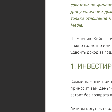
советами по финанс
для увеличения дох
только отношение к 
Media.
По мнению Кийосаки,
важно грамотно ими 
удвоить доход за год
1. ИНВЕСТИР
Самый важный принц
приносит вам деньги
затрат без возврата 
Активы могут быть р