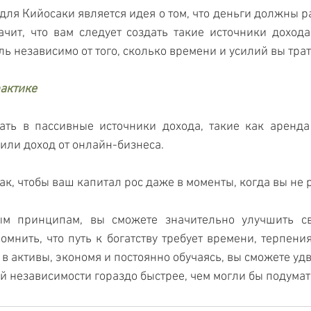
я Кийосаки является идея о том, что деньги должны рабо
ачит, что вам следует создать такие источники дохода,
 независимо от того, сколько времени и усилий вы трати
рактике
ать в пассивные источники дохода, такие как аренда
или доход от онлайн-бизнеса.
ак, чтобы ваш капитал рос даже в моменты, когда вы не 
ым принципам, вы сможете значительно улучшить св
мнить, что путь к богатству требует времени, терпения
в активы, экономя и постоянно обучаясь, вы сможете удв
й независимости гораздо быстрее, чем могли бы подумат