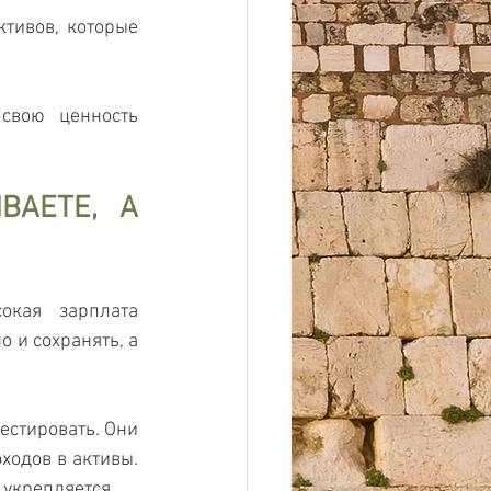
тивов, которые 
свою ценность 
АЕТЕ, А 
кая зарплата 
 и сохранять, а 
естировать. Они 
ходов в активы. 
 укрепляется.