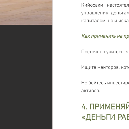
Кийосаки настояте
управления деньгам
капиталом, но и иск
Как применить на п
Постоянно учитесь: 
Ищите менторов, кот
Не бойтесь инвестиро
активов.
4. ПРИМЕНЯ
«ДЕНЬГИ РА