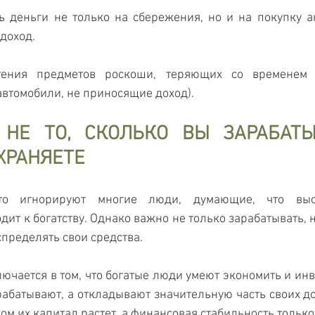
 деньги не только на сбережения, но и на покупку ак
 доход.
тения предметов роскоши, теряющих со временем 
автомобили, не приносящие доход).
 НЕ ТО, СКОЛЬКО ВЫ ЗАРАБАТЫВ
ХРАНЯЕТЕ
то игнорируют многие люди, думающие, что высо
ит к богатству. Однако важно не только зарабатывать, но
пределять свои средства.
лючается в том, что богатые люди умеют экономить и инв
арабатывают, а откладывают значительную часть своих до
ом их капитал растет, а финансовая стабильность только