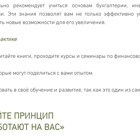
льно рекомендует учиться основам бухгалтерии, инв
и. Эти знания позволят вам не только эффективно уп
ать новые возможности для его увеличения.
рактике
читайте книги, проходите курсы и семинары по финансов
орые могут поделиться с вами опытом.
вать в своё обучение и развитие, так как это один из с
ЙТЕ ПРИНЦИП 
БОТАЮТ НА ВАС»