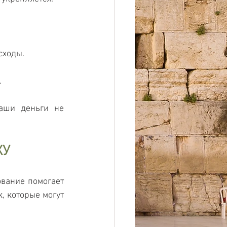
сходы.
.
аши деньги не 
ХУ
вание помогает 
 которые могут 