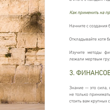
Как применить на п
Начните с создания 
Откладывайте хотя б
Изучите методы фи
лежали мертвым груз
3. ФИНАНСО
Знание — это сила, 
не только принимать
стоить вам крупных 