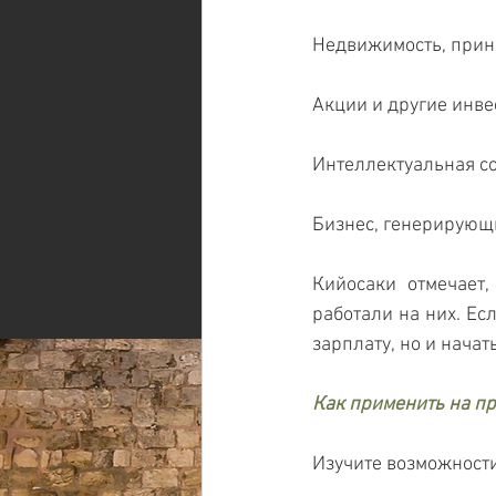
Недвижимость, прин
Акции и другие инве
Интеллектуальная соб
Бизнес, генерирующи
Кийосаки отмечает,
работали на них. Ес
зарплату, но и начат
Как применить на п
Изучите возможности