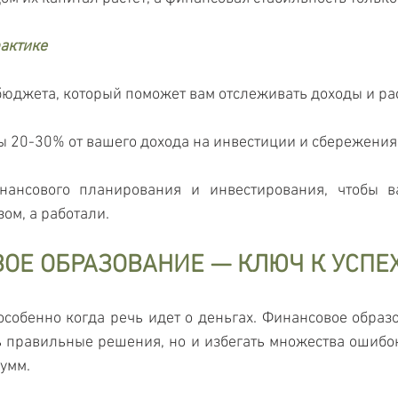
рактике
бюджета, который поможет вам отслеживать доходы и ра
ы 20-30% от вашего дохода на инвестиции и сбережения
нансового планирования и инвестирования, чтобы в
ом, а работали.
ВОЕ ОБРАЗОВАНИЕ — КЛЮЧ К УСПЕ
особенно когда речь идет о деньгах. Финансовое образо
 правильные решения, но и избегать множества ошибок,
сумм.