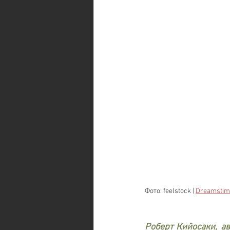
Фото: feelstock | 
Dreamstim
Роберт Кийосаки, ав