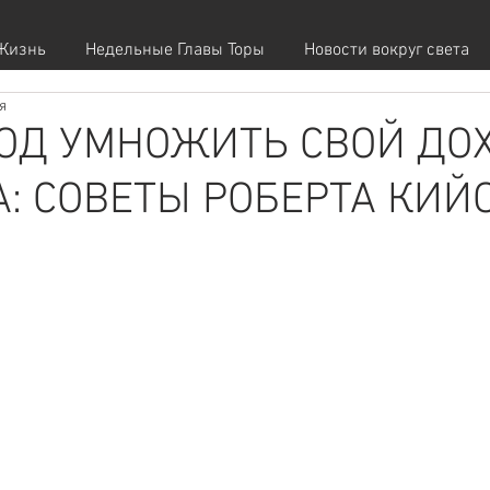
Жизнь
Недельные Главы Торы
Новости вокруг света
я
ГОД УМНОЖИТЬ СВОЙ ДО
А: СОВЕТЫ РОБЕРТА КИЙ