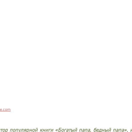
e.com
тор популярной книги «Богатый папа, бедный папа», и