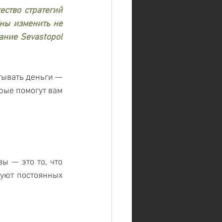
ство стратегий 
ны изменить не 
ние Sevastopol 
ывать деньги — 
ые помогут вам 
 — это то, что 
уют постоянных 