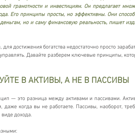
овой грамотности и инвестициям. Он предлагает множе
ода. Его принципы просты, но эффективны. Они способ
деньгам, но и саму финансовую реальность, пишет изда
 для достижения богатства недостаточно просто зарабат
управлять. Давайте разберем ключевые принципы, котор
.
УЙТЕ В АКТИВЫ, А НЕ В ПАССИВЫ
ип — это разница между активами и пассивами. Активы
, даже когда вы не работаете. Пассивы, наоборот, треб
в виде дохода.
азными: