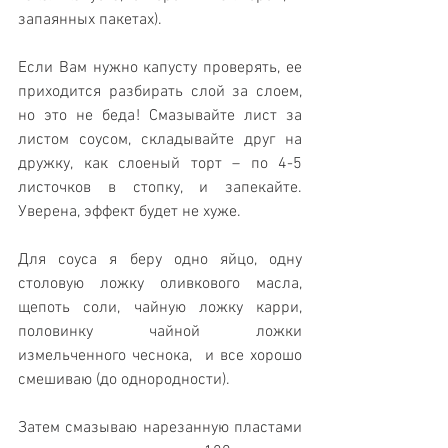
запаянных пакетах).
Если Вам нужно капусту проверять, ее 
приходится разбирать слой за слоем, 
но это не беда! Смазывайте лист за 
листом соусом, складывайте друг на 
дружку, как слоеный торт – по 4-5 
листочков в стопку, и запекайте. 
Уверена, эффект будет не хуже.
Для соуса я беру одно яйцо, одну 
столовую ложку оливкового масла, 
щепоть соли, чайную ложку карри, 
половинку чайной ложки 
измельченного чеснока,  и все хорошо 
смешиваю (до однородности).
Затем смазываю нарезанную пластами 