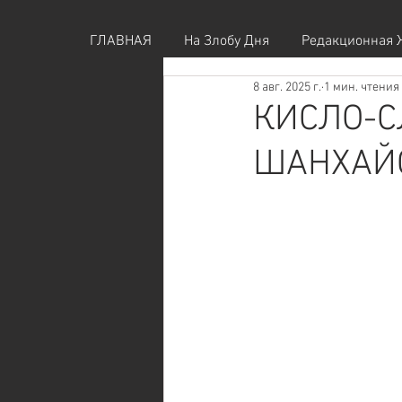
ГЛАВНАЯ
На Злобу Дня
Редакционная 
8 авг. 2025 г.
1 мин. чтения
КИСЛО-С
ШАНХАЙ