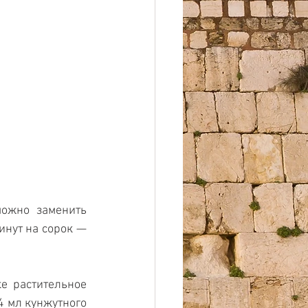
ожно заменить 
нут на сорок — 
е растительное 
 4 мл кунжутного 