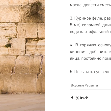
масла, довести смесь
3. Куриное филе, ра
5 мм) соломкой длин
воде картофельный к
4. В горячую основу
кипения, добавить 
яйца, ­постоянно пом
5. Посыпать суп зеле
Вкусные Рецепты