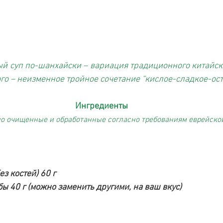
й суп по-шанхайски – вариация традиционного китайско
ого – неизменное тройное сочетание “кислое-сладкое-ост
Ингредиенты
о очищенные и обработанные согласно требованиям еврейско
з костей) 60 г
ы 40 г (можно заменить другими, на ваш вкус)