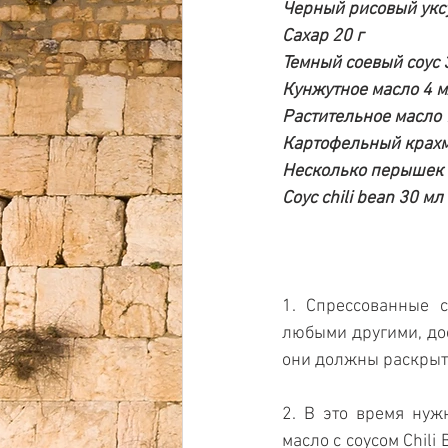
Черный рисовый укс
Сахар 20 г
Темный соевый соус 
Кунжутное масло 4 
Растительное масло 
Картофельный крахм
Несколько перышек 
Соус chili bean 30 мл
1. Спрессованные 
любыми другими, дос
они должны раскрыт
2. В это время нужн
масло с соусом Chili 