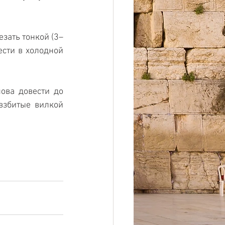
зать тонкой (3–
сти в холодной 
ова довести до 
взбитые вилкой 