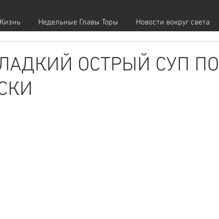
Жизнь
Недельные Главы Торы
Новости вокруг света
ЛАДКИЙ ОСТРЫЙ СУП ПО
СКИ