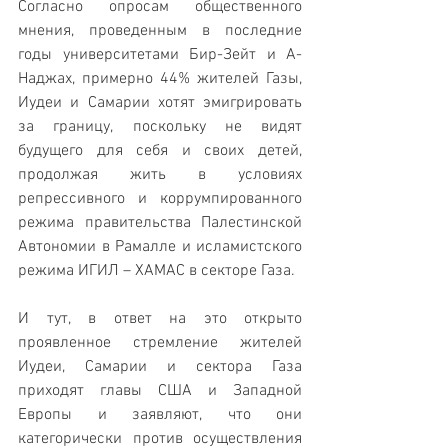
Согласно опросам общественного 
мнения, проведенным в последние 
годы университетами Бир-Зейт и А-
Наджах, примерно 44% жителей Газы, 
Иудеи и Самарии хотят эмигрировать 
за границу, поскольку не видят 
будущего для себя и своих детей, 
продолжая жить в условиях 
репрессивного и коррумпированного 
режима правительства Палестинской 
Автономии в Рамалле и исламистского 
режима ИГИЛ – ХАМАС в секторе Газа.
И тут, в ответ на это открыто 
проявленное стремление жителей 
Иудеи, Самарии и сектора Газа 
приходят главы США и Западной 
Европы и заявляют, что они 
категорически против осуществления 