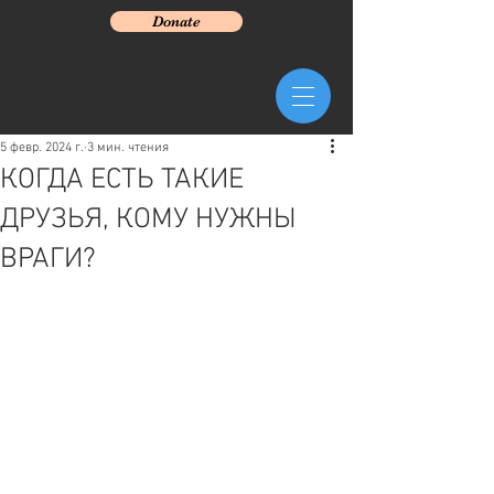
Donate
5 февр. 2024 г.
3 мин. чтения
КОГДА ЕСТЬ ТАКИЕ
ДРУЗЬЯ, КОМУ НУЖНЫ
ВРАГИ?