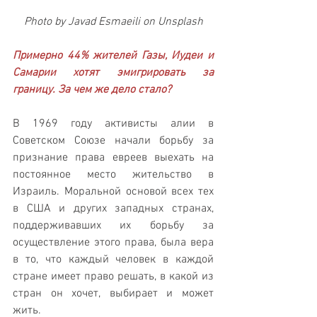
Photo by Javad Esmaeili on Unsplash
Примерно 44% жителей Газы, Иудеи и 
Самарии хотят эмигрировать за 
границу. За чем же дело стало?
В 1969 году активисты алии в 
Советском Союзе начали борьбу за 
признание права евреев выехать на 
постоянное место жительство в 
Израиль. Моральной основой всех тех 
в США и других западных странах, 
поддерживавших их борьбу за 
осуществление этого права, была вера 
в то, что каждый человек в каждой 
стране имеет право решать, в какой из 
стран он хочет, выбирает и может 
жить.