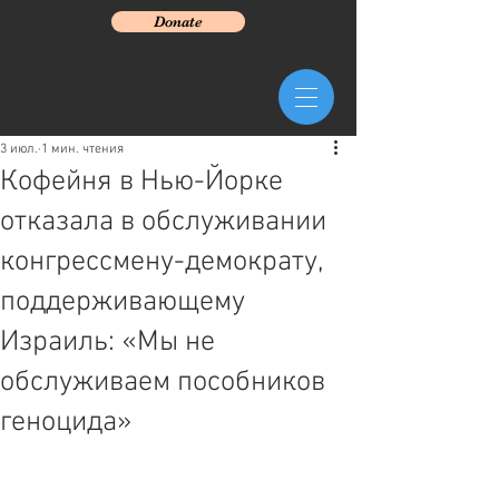
Donate
3 июл.
1 мин. чтения
Кофейня в Нью-Йорке
отказала в обслуживании
конгрессмену-демократу,
поддерживающему
Израиль: «Мы не
обслуживаем пособников
геноцида»