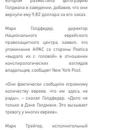
котором разместила фотографию 
Голдмана в заведении, добавив, что они 
вернули ему 9,82 доллара за его заказ. 
Марк Голдфедер, директор 
Национального еврейского 
правозащитного центра, заявил, что 
упоминание AIPAC со стороны Poetica 
«выдало их с головой» в отношении 
конспирологических взглядов 
владельцев, сообщает New York Post.
«Они фактически сообщили огромному 
количеству евреев, что им здесь не 
рады», – сказал Голдфедер. «Дело не 
только в Дэне Голдмане. Это вызывает 
тревогу у многих евреев».
Марк Трейгер, исполнительный 