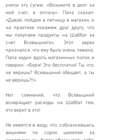
учили эту сугию: «Возьмите в долг за 
мой счет, я оплачу». Папа сказал: 
«Давай, пойдем в пятницу в магазин, и 
на практике покажем друг другу, что 
мы покупаем продукты на Шаббат за 
счет Всевышнего». Этот аврех 
признался, что ему было очень тяжело. 
Папа ходил вдоль магазинных полок и 
говорил: «Бери! Это бесплатно! Ты что, 
не веришь? Всевышний обещает, а ты 
не веришь?!!».
Нет сомнений, что Всевышний 
возвращает расходы на Шаббат тем, 
кто верит в это!
Не имеется в виду, что, соблазнившись 
вишнями по сорок шекелей за 