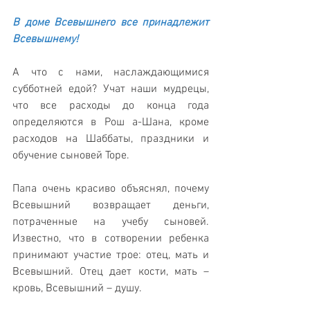
В доме Всевышнего все принадлежит 
Всевышнему!
А что с нами, наслаждающимися 
субботней едой? Учат наши мудрецы, 
что все расходы до конца года 
определяются в Рош а-Шана, кроме 
расходов на Шаббаты, праздники и 
обучение сыновей Торе.
Папа очень красиво объяснял, почему 
Всевышний возвращает деньги, 
потраченные на учебу сыновей. 
Известно, что в сотворении ребенка 
принимают участие трое: отец, мать и 
Всевышний. Отец дает кости, мать – 
кровь, Всевышний – душу. 