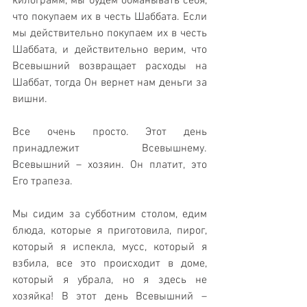
килограмм, мы будем обманывать себя, 
что покупаем их в честь Шаббата. Если 
мы действительно покупаем их в честь 
Шаббата, и действительно верим, что 
Всевышний возвращает расходы на 
Шаббат, тогда Он вернет нам деньги за 
вишни. 
Все очень просто. Этот день 
принадлежит Всевышнему. 
Всевышний – хозяин. Он платит, это 
Его трапеза.
Мы сидим за субботним столом, едим 
блюда, которые я приготовила, пирог, 
который я испекла, мусс, который я 
взбила, все это происходит в доме, 
который я убрала, но я здесь не 
хозяйка! В этот день Всевышний – 