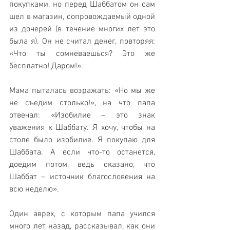
покупками, но перед Шаббатом он сам 
шел в магазин, сопровождаемый одной 
из дочерей (в течение многих лет это 
была я). Он не считал денег, повторяя: 
«Что ты сомневаешься? Это же 
бесплатно! Даром!». 
Мама пыталась возражать: «Но мы же 
не съедим столько!», на что папа 
отвечал: «Изобилие – это знак 
уважения к Шаббату. Я хочу, чтобы на 
столе было изобилие. Я покупаю для 
Шаббата. А если что-то останется, 
доедим потом, ведь сказано, что 
Шаббат – источник благословения на 
всю неделю».
Один аврех, с которым папа учился 
много лет назад, рассказывал, как они 