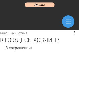
Donate
6 мар.
3 мин. чтения
КТО ЗДЕСЬ ХОЗЯИН?
(В сокращении) 