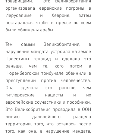
товарищами.  Это Великобритания 
организовала еврейские погромы в 
Иерусалиме и Хевроне, затем 
постаралась, чтобы в прессе во всем 
были обвинены арабы.
Тем самым Великобритания, в 
нарушение мандата, устроила на земле 
Палестины геноцид и сделала это 
раньше, чем те, кого потом в 
Нюренбергском трибунале обвинили в 
преступлении против человечества.  
Она сделала это раньше, чем 
гитлеровские нацисты и их 
европейские соучастники и пособники.  
Это Великобритания проводила в ООН 
линию дальнейшего раздела 
территории, того, что осталось после 
того, как она, в нарушение мандата, 