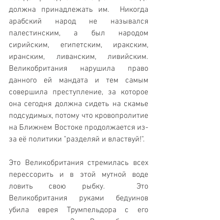
должна принадлежать им.  Никогда 
арабский народ не назывался 
палестинским, а был народом 
сирийским, египетским, иракским, 
иранским, ливанским, ливийским.  
Великобритания нарушила право 
данного ей мандата и тем самым 
совершила преступление, за которое 
она сегодня должна сидеть на скамье 
подсудимых, потому что кровопролитие 
на Ближнем Востоке продолжается из-
за её политики "разделяй и властвуй!".
Это Великобритания стремилась всех 
перессорить и в этой мутной воде 
ловить свою рыбку.  Это 
Великобритания руками бедуинов 
убила еврея Трумпельдора с его 