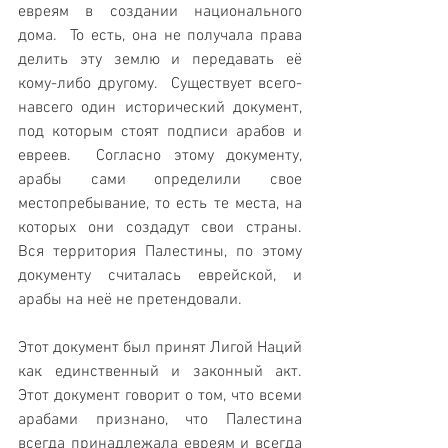
евреям в создании национального 
дома.  То есть, она не получала права 
делить эту землю и передавать её 
кому-либо другому.  Существует всего-
навсего один исторический документ, 
под которым стоят подписи арабов и 
евреев.  Согласно этому документу, 
арабы сами определили свое 
местопребывание, то есть те места, на 
которых они создадут свои страны.  
Вся территория Палестины, по этому 
документу считалась еврейской, и 
арабы на неё не претендовали.
Этот документ был принят Лигой Наций 
как единственный и законный акт. 
Этот документ говорит о том, что всеми 
арабами признано, что Палестина 
всегда принадлежала евреям и всегда 