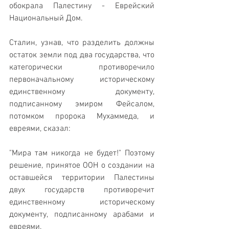
обокрала Палестину - Еврейский 
Национальный Дом.
Сталин, узнав, что разделить должны 
остаток земли под два государства, что 
категорически противоречило 
первоначальному историческому 
единственному документу, 
подписанному эмиром Фейсалом, 
потомком пророка Мухаммеда, и 
евреями, сказал:  
"Мира там никогда не будет!" Поэтому 
решение, принятое ООН о создании на 
оставшейся территории Палестины 
двух государств противоречит 
единственному историческому 
документу, подписанному арабами и 
евреями.