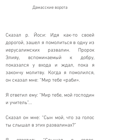
Дамасские ворота
Сказал р. Йоси: Идя как-то своей 
дорогой, зашел я помолиться в одну из 
иерусалимских развалин. Пророк 
Элияу, вспоминаемый к добру, 
показался у входа и ждал, пока я 
закончу молитву. Когда я помолился, 
он сказал мне: “Мир тебе «раби».
Я ответил ему: “Мир тебе, мой господин 
и учитель”...
Сказал он мне: “Сын мой, что за голос 
ты слышал в этих развалинах?”