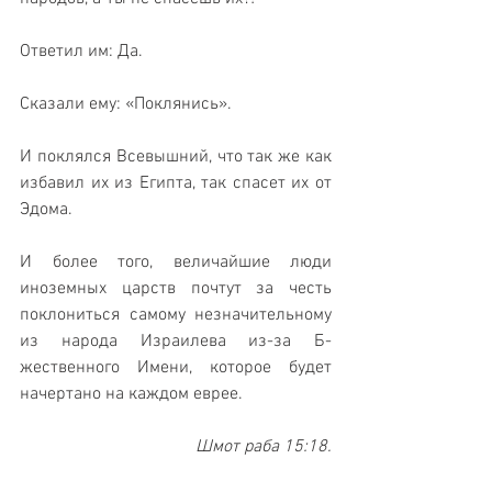
Ответил им: Да. 
Сказали ему: «Поклянись». 
И поклялся Всевышний, что так же как 
избавил их из Египта, так спасет их от 
Эдома. 
И более того, величайшие люди 
иноземных царств почтут за честь 
поклониться самому незначительному 
из народа Израилева из-за Б-
жественного Имени, которое будет 
начертано на каждом еврее.
Шмот раба 15:18.