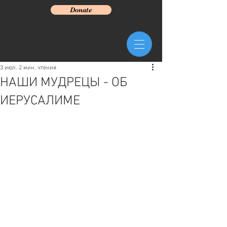
Donate
3 июл.
2 мин. чтения
НАШИ МУДРЕЦЫ - ОБ
ИЕРУСАЛИМЕ