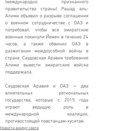
(международно признанного 
правительства страны) Рашад аль-
Алими объявил о разрыве соглашения 
о военном сотрудничестве с ОАЭ и 
потребовал, чтобы все эмиратские 
военные покинули Йемен в течение 24 
часов, а также обвинил ОАЭ в 
разжигании междоусобной войны в 
стране. Саудовская Аравия требование 
Алими вывести эмиратские войска 
поддержала.
Саудовская Аравия и ОАЭ — два 
влиятельных региональных 
государства, которые с 2015 года 
играют ведущую роль в 
международной коалиции, 
противостоящей повстанцам-хуситам.
Новости вокруг света