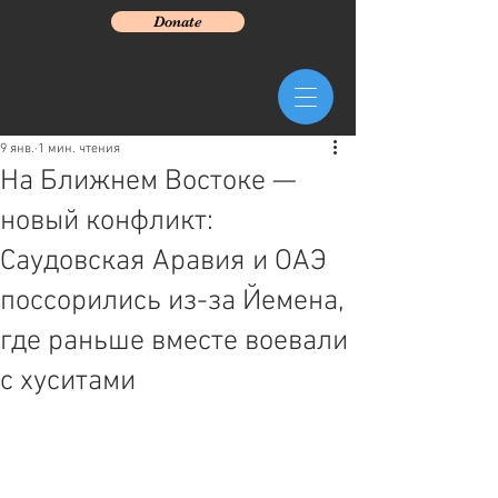
Donate
9 янв.
1 мин. чтения
На Ближнем Востоке —
новый конфликт:
Саудовская Аравия и ОАЭ
поссорились из-за Йемена,
где раньше вместе воевали
с хуситами