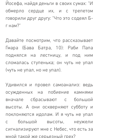
Йосефа, найдя деньги в своих сумах: "И 
обмерло сердце их, и с трепетом 
говорили друг другу: "Что это содеял Б-
г нам?"
Давайте посмотрим, что рассказывает 
Гмара (Бава Батра, 10): Раби Папа 
поднялся на лестницу, и под ним 
сломалась ступенька; он чуть не упал 
(чуть не упал, но не упал). 
Удивился и провел самоанализ: ведь 
осужденных на побиение камнями 
вначале сбрасывают с большой 
высоты. А они оскверняют субботу и 
поклоняются идолам. И я чуть не упал 
с большой высоты, неужели 
сигнализируют мне с Небес, что есть за 
мной такой же серьезный грех?