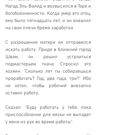
Нагад Эль-Валид и возвысился в Торе и 
богобоязненности. Когда умер его отец, 
ему было пятнадцать лет, и он взвалил 
на свои плечи бремя заработка.
С разрешения матери он отправился 
искать работу. Придя в ближний город 
Швам, он решил устроиться 
подмастерьем ткача. Спросил его 
хозяин: "Сколько лет ты собираешься 
проработать? Год, два года, три?" Ибо 
не хотел, чтобы рабочий внезапно 
оставил работу.
Сказал: "Буду работать у тебя, пока 
приспособление для вязки не выпадет 
у меня из рук во время работы".