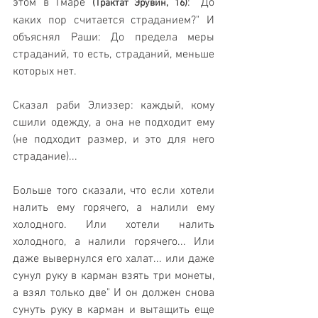
этом в Гмаре 
: "До 
(Трактат Эрувин, 16)
каких пор считается страданием?" И 
объяснял Раши: До предела меры 
страданий, то есть, страданий, меньше 
которых нет. 
Сказал раби Элиэзер: каждый, кому 
сшили одежду, а она не подходит ему 
(не подходит размер, и это для него 
страдание)...
Больше того сказали, что если хотели 
налить ему горячего, а налили ему 
холодного. Или хотели налить 
холодного, а налили горячего... Или 
даже вывернулся его халат... или даже 
сунул руку в карман взять три монеты, 
а взял только две" И он должен снова 
сунуть руку в карман и вытащить еще 