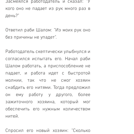
Засмеялся работодатель и сказал: "У 
кого оно не падает из рук много раз в 
день?"
Ответил раби Шалом: "Из моих рук оно 
без причины не упадет".
Работодатель скептически улыбнулся и 
согласился испытать его. Начал раби 
Шалом работать, а приспособление не 
падает, и работа идет с быстротой 
молнии, так что не смог хозяин 
снабдить его нитями. Тогда предложил 
он ему работу у другого, более 
зажиточного хозяина, который мог 
обеспечить его нужным количеством 
нитей.
Спросил его новый хозяин: "Сколько 