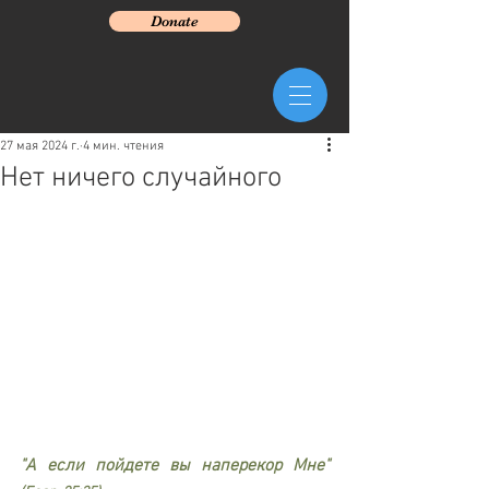
Donate
27 мая 2024 г.
4 мин. чтения
Нет ничего случайного
"А если пойдете вы наперекор Мне" 