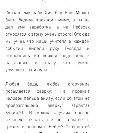
Сказал ему раби Хия бар Рав: Может 
быть, бедняк проходил мимо, а ты не 
дал ему заработка, а на Небесах 
относятся к этому очень строго! Отсюда 
мы учим, что наши учителя в каждом 
событии видели руку Г-спода и 
относились ко всякой беде, как к 
наказанию и знаку, что нужно 
улучшить свои пути.
Любая беда, любое огорчение 
посылается сверху: "Не поранит 
человек пальца внизу, если об этом не 
провозглашено вверху" (Трактат 
Хулии,7). В каких случаях обязан 
человек связать всякое событие с 
грехом и знаком с Небес? Сказано об 