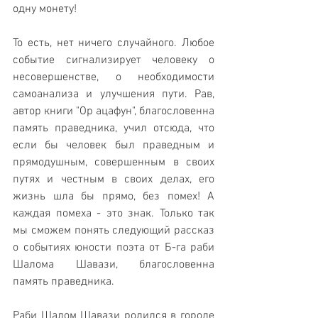
одну монету!
То есть, нет ничего случайного. Любое 
событие сигнализирует человеку о 
несовершенстве, о необходимости 
самоанализа и улучшения пути. Рав, 
автор книги "Ор ацафун", благословенна 
память праведника, учил отсюда, что 
если бы человек был праведным и 
прямодушным, совершенным в своих 
путях и честным в своих делах, его 
жизнь шла бы прямо, без помех! А 
каждая помеха - это знак. Только так 
мы сможем понять следующий рассказ 
о событиях юности поэта от Б-га раби 
Шалома Шавази, благословенна 
память праведника.
Раби Шалом Шавази родился в городе 