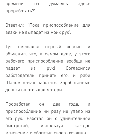
времени ты думаешь здесь 
проработать?"
Ответил: "Пока приспособление для 
вязки не выпадет из моих рук".
Тут вмешался первый хозяин и 
объяснил, что, в самом деле, у этого 
рабочего приспособление вообще не 
падает из рук! Согласился 
работодатель принять его, и раби 
Шалом начал работать. Заработанные 
деньги он отсылал матери.
Проработал он два года, и 
приспособление ни разу не упало из 
его рук. Работал он с удивительной 
быстротой, используя каждое 
мгновение, и обогатил своего хозяина.