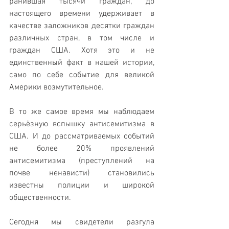
ранившая тысячи граждан, до 
настоящего времени удерживает в 
качестве заложников десятки граждан 
различных стран, в том числе и 
граждан США. Хотя это и не 
единственный факт в нашей истории, 
само по себе событие для великой 
Америки возмутительное. 
В то же самое время мы наблюдаем 
серьёзную вспышку антисемитизма в 
США. И до рассматриваемых событий 
не более 20% проявлений 
антисемитизма (преступлений на 
почве ненависти) становились 
известны полиции и широкой 
общественности. 
Сегодня мы свидетели разгула 