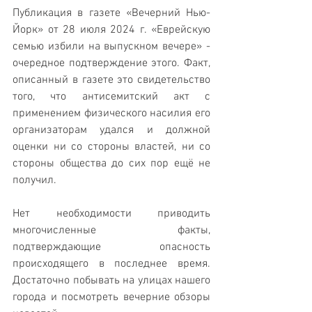
Публикация в газете «Вечерний Нью-
Йорк» от 28 июля 2024 г. «Еврейскую 
семью избили на выпускном вечере» - 
очередное подтверждение этого. Факт, 
описанный в газете это свидетельство 
того, что антисемитский акт с 
применением физического насилия его 
организаторам удался и должной 
оценки ни со стороны властей, ни со 
стороны общества до сих пор ещё не 
получил. 
Нет необходимости приводить 
многочисленные факты, 
подтверждающие опасность 
происходящего в последнее время. 
Достаточно побывать на улицах нашего 
города и посмотреть вечерние обзоры 