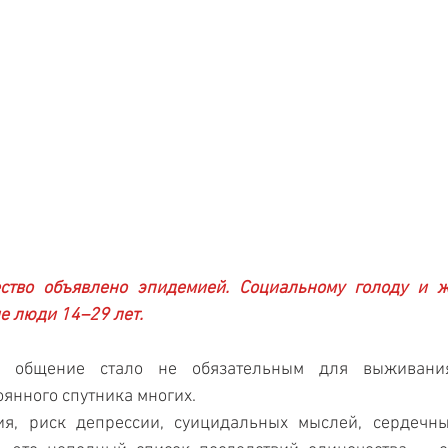
ство объявлено эпидемией. Социальному голоду и ж
 люди 14–29 лет. 
 общение стало не обязательным для выживания.
оянного спутника многих. 
я, риск депрессии, суицидальных мыслей, сердечных