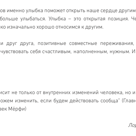
ов именно улыбка поможет открыть наше сердце другим.
больше улыбаться. Улыбка – это открытая позиция. Ч
ко изначально хорошо относимся к другим.
и друг друга, позитивные совместные переживания, 
чувствовать себя счастливым, наполненным, нужным. И 
сит не только от внутренних изменений человека, но и 
ожем изменить, если будем действовать сообща” (Глав
век Мёрфи)
Ло