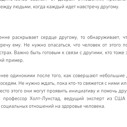
ежду людьми, когда каждый идет навстречу другому. 
енне раскрывает сердце другому, то обнаруживает, чт
речу ему. Не нужно опасаться, что человек от этого пос
страх. Важно быть готовым к связи с другими, кто тоже 
ий пример. 
енее одинокими после того, как совершают небольшие 
седям. Не нужно ждать, пока кто-то свяжется с ними или
есто этого они могут проявить инициативу и помочь друг
и профессор Холт-Лунстад, ведущий эксперт из США 
 социальных отношений на здоровье человека.