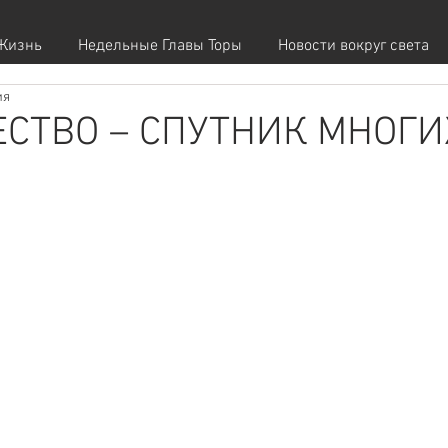
Жизнь
Недельные Главы Торы
Новости вокруг света
ия
СТВО – СПУТНИК МНОГИ