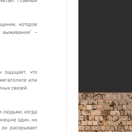
читает главный 
щение, которое 
 выживания” – 
 ощущает, что 
мегаполисе или 
ных связей.
 людьми, когда 
нешне один, но 
он раскрывает 