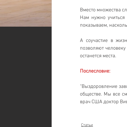
Вместо множества сл
Нам нужно учиться 
показываем, насколь
А соучастие в жизн
позволяют человеку 
останется места.
Послесловие:
“Выздоровление зави
обществе. Мы все см
врач США доктор Ви
Статьи