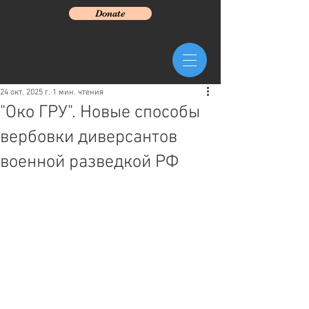
Donate
24 окт. 2025 г.
1 мин. чтения
"Око ГРУ". Новые способы
вербовки диверсантов
военной разведкой РФ