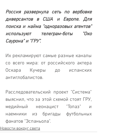
Россия развернула сеть по вербовке 
диверсантов в США и Европе. Для 
поиска и найма "одноразовых агентов" 
используют телеграм-боты "Око 
Саурона" и "ГРУ". 
Их рекламируют самые разные каналы 
со всего мира: от российского актера 
Оскара Кучеры до испанских 
антиглобалистов.
Расследовательский проект "Система" 
выяснил, что за этой схемой стоят ГРУ, 
медийный неонацист "Топаз" и 
наемники из бригады футбольных 
фанатов "Эспаньола".
Новости вокруг света