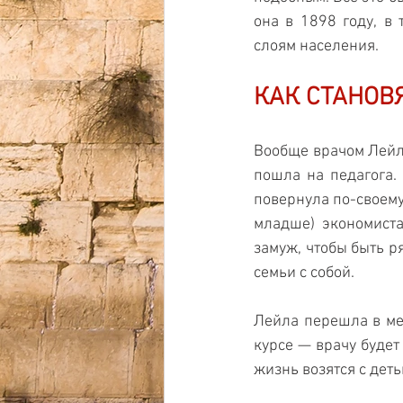
она в 1898 году, в
слоям населения.
КАК СТАНОВ
Вообще врачом Лейла
пошла на педагога. 
повернула по-своему
младше) экономиста
замуж, чтобы быть р
семьи с собой. 
Лейла перешла в ме
курсе — врачу будет
жизнь возятся с деть