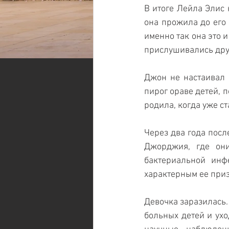
В итоге Лейла Элис 
она прожила до его 
именно так она это 
прислушивались друг
Джон не настаивал н
пирог ораве детей, 
родила, когда уже с
Через два года посл
Джорджия, где они
бактериальной инф
характерным ее при
Девочка заразилась.
больных детей и ухо