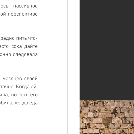
сь: пассивное 
ой перспективе 
редно пить что-
сто сока дайте 
онно следовала 
месяцев своей 
очно. Когда ей, 
а, но есть его 
била, когда еда 