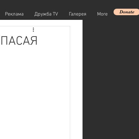
Donate
Реклама
Дружба TV
Галерея
More
СПАСАЯ