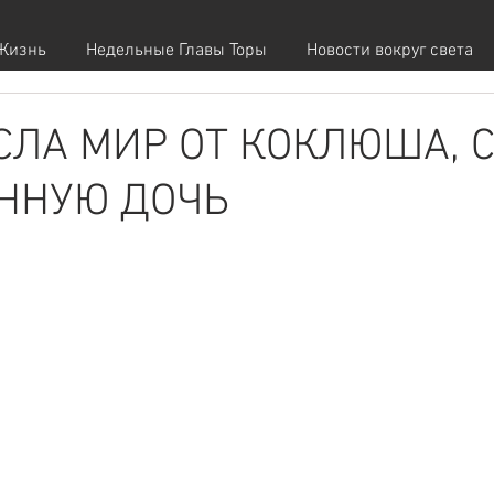
Жизнь
Недельные Главы Торы
Новости вокруг света
СЛА МИР ОТ КОКЛЮША, 
ННУЮ ДОЧЬ