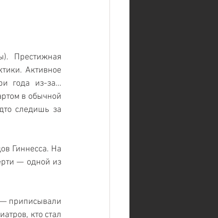
). Престижная 
тики. Активное 
 года из-за... 
ртом в обычной 
дто следишь за 
в Гиннесса. На 
рти — одной из 
 — приписывали 
тров, кто стал 