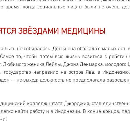
 то время, когда социальные лифты были не очень до
ЯТСЯ ЗВЁЗДАМИ МЕДИЦИНЫ
 быть не собиралась. Детей она обожала с малых лет, и 
Самое то, чтобы потом всю жизнь возиться с ребятишк
. Любимого жениха Лейлы, Джона Денмарка, молодого (д
, государство направило на остров Ява, в Индонезию.
ядом — не выход: должность не предполагала разрешени
дицинский колледж штата Джорджия, став единственно
 легко найти работу и в Индонезии. В конце концов, пед
ми!