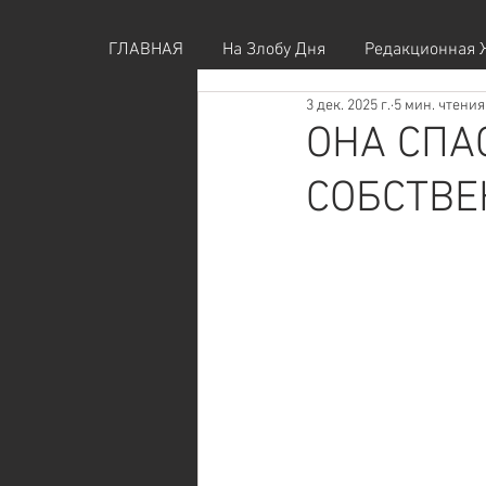
ГЛАВНАЯ
На Злобу Дня
Редакционная 
3 дек. 2025 г.
5 мин. чтения
ОНА СПА
СОБСТВЕ