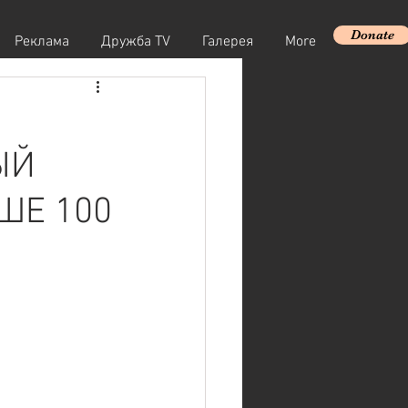
Donate
Реклама
Дружба TV
Галерея
More
ЫЙ
ШЕ 100