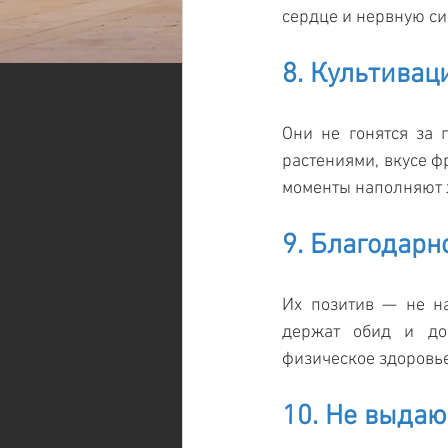
сердце и нервную си
8. Культивац
Они не гонятся за г
растениями, вкусе ф
моменты наполняют 
9. Благодар
Их позитив — не н
держат обид и дов
физическое здоровье
10. Не выдаю