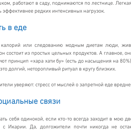
ком, работают в саду, поднимаются по лестнице. Легкая,
ь эффективнее редких интенсивных нагрузок.
ть в еде
 калорий или следованию модным диетам люди, живу
он состоит из простых цельных продуктов. А главное, он
ют принцип «хара хати бу» (есть до насыщения на 80%),
это долгий, неторопливый ритуал в кругу близких.
ители уверяют: стресс от мыслей о запретной еде вредне
социальные связи
ать себя одинокой, если кто-то всегда заходит в мою дв
 с Икарии. Да, долгожители почти никогда не остаю