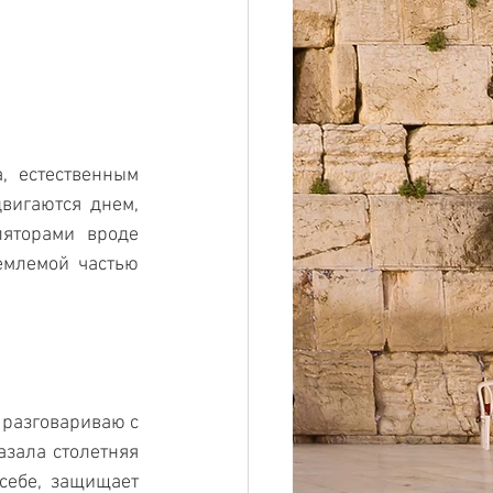
 естественным 
вигаются днем, 
яторами вроде 
емлемой частью 
разговариваю с 
зала столетняя 
ебе, защищает 