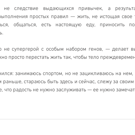
 не следствие выдающихся привычек, а результат
выполнения простых правил — жить, не истощая свое т
ться, общаться, есть настоящую еду, приносить п
ь.
 не супергерой с особым набором генов, — делает вы
но просто перестать жить так, чтобы тело преждевремен
нился: занимаюсь спортом, но не зацикливаюсь на нем, 
 раньше, стараюсь быть здесь и сейчас, слежу за своим 
, что радость не нужно заслуживать — ее нужно замечат