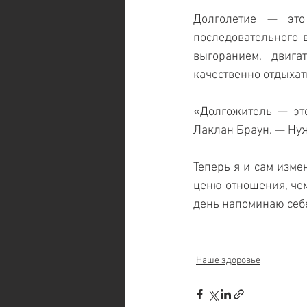
Долголетие — это
последовательного 
выгоранием, двига
качественно отдыхат
«Долгожитель — это
Лаклан Браун. — Нуж
Теперь я и сам изме
ценю отношения, чем
день напоминаю себе
Наше здоровье