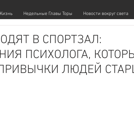
Жизнь
Недельные Главы Торы
Новости вокруг света
ХОДЯТ В СПОРТЗАЛ:
НИЯ ПСИХОЛОГА, КОТОР
ПРИВЫЧКИ ЛЮДЕЙ СТАР