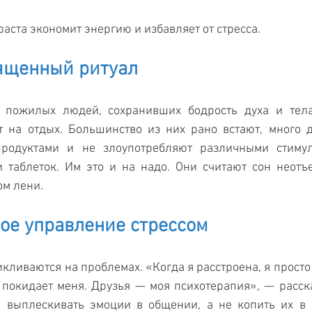
раста экономит энергию и избавляет от стресса.
вященный ритуал
 пожилых людей, сохранивших бодрость духа и тела,
т на отдых. Большинство из них рано встают, много д
родуктами и не злоупотребляют различными стимул
и таблеток. Им это и на надо. Они считают сон неотъ
ом лени.
ное управление стрессом
кливаются на проблемах. «Когда я расстроена, я просто 
 покидает меня. Друзья — моя психотерапия», — расска
выплескивать эмоции в общении, а не копить их в с