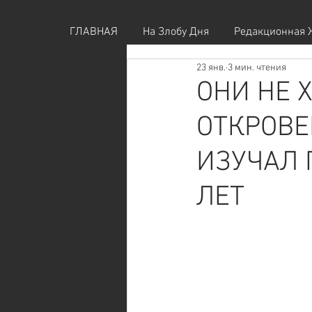
ГЛАВНАЯ
На Злобу Дня
Редакционная 
23 янв.
3 мин. чтения
ОНИ НЕ 
ОТКРОВЕ
ИЗУЧАЛ 
ЛЕТ