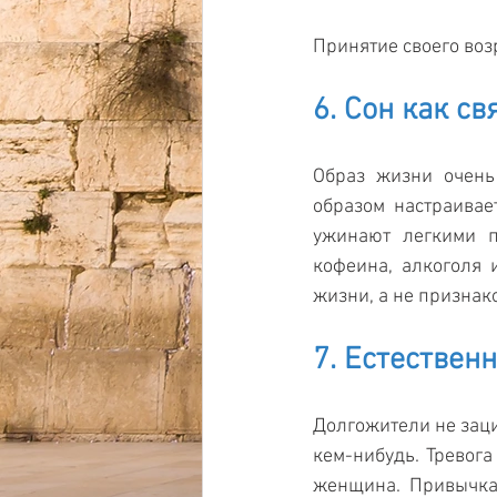
Принятие своего воз
6. Сон как с
Образ жизни очень
образом настраивае
ужинают легкими п
кофеина, алкоголя 
жизни, а не признак
7. Естествен
Долгожители не заци
кем-нибудь. Тревога
женщина. Привычка 