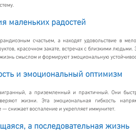
стему.
ия маленьких радостей
рандиозным счастьем, а находят удовольствие в мелоч
руктов, красочном закате, встречах с близкими людьми. 
жизнь смыслом и формируют эмоциональную устойчивос
ность и эмоциональный оптимизм
аигранный, а приземленный и практичный. Они быстр
еряют жизни. Эта эмоциональная гибкость напрям
 — снижает воспаление и укрепляет иммунитет. 
щаяся, а последовательная жизнь