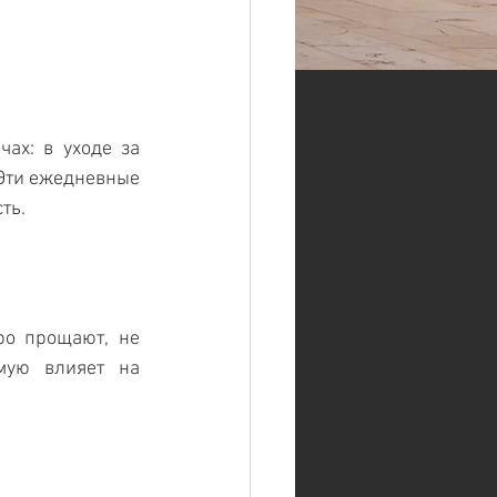
ах: в уходе за 
Эти ежедневные 
ть.
о прощают, не 
ую влияет на 