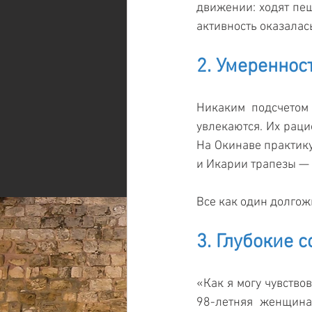
движении: ходят пеш
активность оказалас
2. Умереннос
Никаким подсчетом
увлекаются. Их раци
На Окинаве практику
и Икарии трапезы — 
Все как один долгож
3. Глубокие 
«Как я могу чувствов
98-летняя женщина