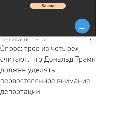
Donate
13 дек. 2024 г.
1 мин. чтения
Опрос: трое из четырех
считают, что Дональд Трамп
должен уделять
первостепенное внимание
депортации