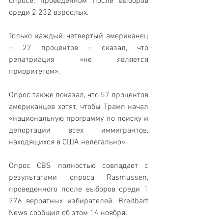
опросе, проведенном после выборов 
среди 2 232 взрослых.
Только каждый четвертый американец 
– 27 процентов – сказал, что 
репатриация «не является 
приоритетом».
Опрос также показал, что 57 процентов 
американцев хотят, чтобы Трамп начал 
«национальную программу по поиску и 
депортации всех иммигрантов, 
находящихся в США нелегально».
Опрос CBS полностью совпадает с 
результатами опроса Rasmussen, 
проведенного после выборов среди 1 
276 вероятных избирателей. Breitbart 
News сообщил об этом 14 ноября: