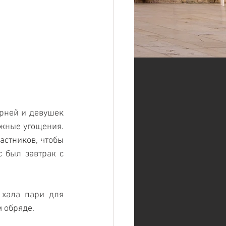
рней и девушек 
жные угощения. 
астников, чтобы 
 был завтрак с 
хала пари для 
 обряде. 