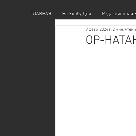
ГЛАВНАЯ
На Злобу Дня
Редакционная 
9 февр. 2024 г.
2 мин. чтен
ОР-НАТА