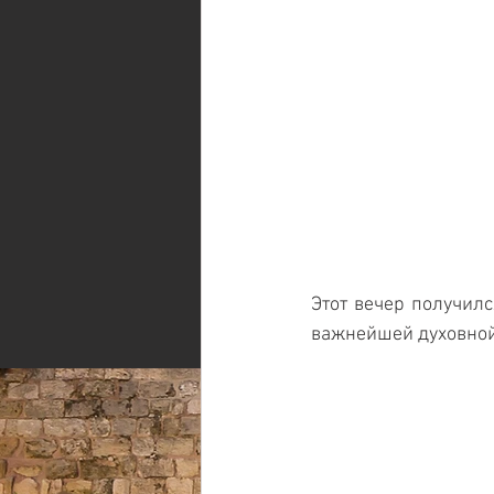
Этот вечер получил
важнейшей духовной