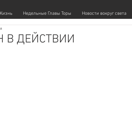
Жизнь
Недельные Главы Торы
Новости вокруг света
ия
Н В ДЕЙСТВИИ