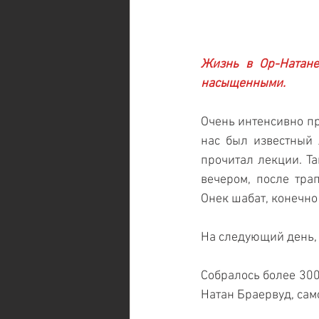
Жизнь в Ор-Натане
насыщенными. 
Очень интенсивно пр
нас был известный 
прочитал лекции. Та
вечером, после трап
Онек шабат, конечно
На следующий день, 
Собралось более 300 
Натан Браервуд, сам