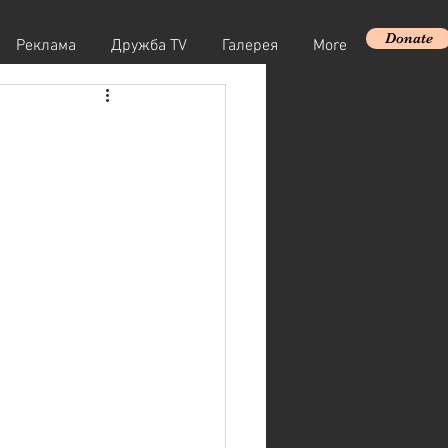
Donate
Реклама
Дружба TV
Галерея
More