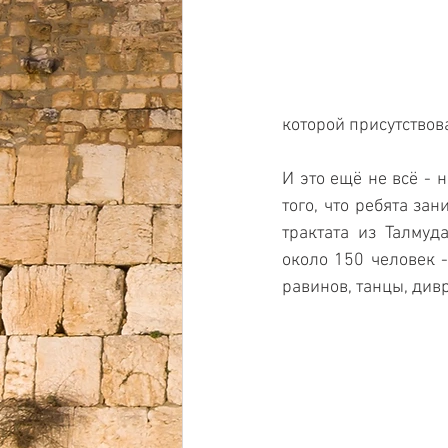
которой присутствов
И это ещё не всё - 
того, что ребята за
трактата из Талмуд
около 150 человек -
равинов, танцы, див