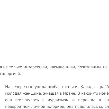
ся не только интересным, насыщенным, позитивным, но
 энергией.
На вечере выступила особая гостья из Канады - рабб
молодая женщина, жившая в Иране. В какой-то момен
она столкнулась с иудаизмом и перешла в евре
невероятной личной историей, она поделилась со с