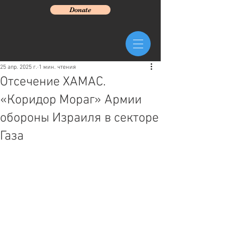
Donate
25 апр. 2025 г.
1 мин. чтения
Отсечение ХАМАС.
«Коридор Мораг» Армии
обороны Израиля в секторе
Газа