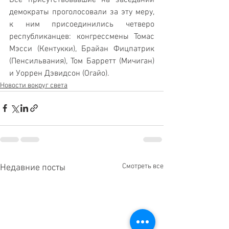
демократы проголосовали за эту меру, 
к ним присоединились четверо 
республиканцев: конгрессмены Томас 
Мэсси (Кентукки), Брайан Фицпатрик 
(Пенсильвания), Том Барретт (Мичиган) 
и Уоррен Дэвидсон (Огайо).
Новости вокруг света
Смотреть все
Недавние посты